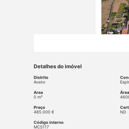
Detalhes do imóvel
Distrito
Con
Aveiro
Espi
Area
Área
0 m²
460
Preço
Cert
485.000 €
ND
Código interno
MCS117