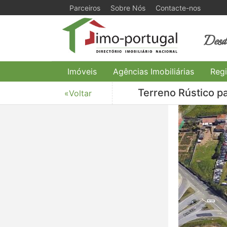
Parceiros
Sobre Nós
Contacte-nos
Desde
Imóveis
Agências Imobiliárias
Regi
Terreno Rústico p
«Voltar