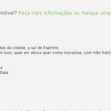
 imóvel?
Peça mais informações ou marque uma 
tas da cidade, a sul de Espinho.
e luxo, quer em altura quer como moradias, com três frente
la
.Gaia