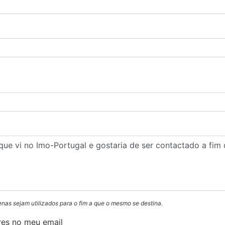
enas sejam utilizados para o fim a que o mesmo se destina.
res no meu email