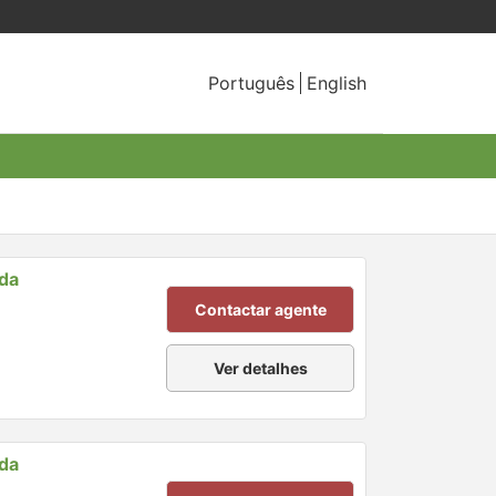
Português
English
nda
Contactar agente
Ver detalhes
nda