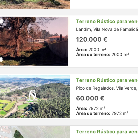
Terreno Rústico para ve
Landim, Vila Nova de Famalicã
120.000 €
Área:
2000 m²
Área do terreno:
2000 m²
Terreno Rústico para ve
Pico de Regalados, Vila Verde
60.000 €
Área:
7972 m²
Área do terreno:
7972 m²
Terreno Rústico para ve