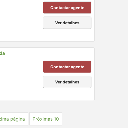
Contactar agente
Ver detalhes
nda
Contactar agente
Ver detalhes
xima página
Próximas 10