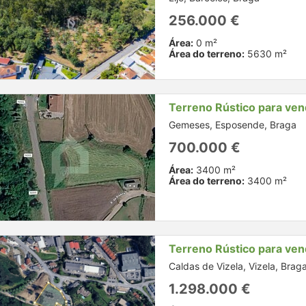
256.000 €
Área:
0 m²
Área do terreno:
5630 m²
Terreno Rústico para ve
Gemeses, Esposende, Braga
700.000 €
Área:
3400 m²
Área do terreno:
3400 m²
Terreno Rústico para ve
Caldas de Vizela, Vizela, Brag
1.298.000 €