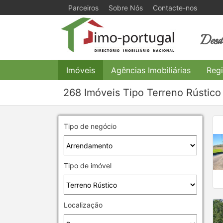
Parceiros
Sobre Nós
Contacte-nos
Desde
Imóveis
Agências Imobiliárias
Regi
268 Imóveis Tipo Terreno Rústic
Tipo de negócio
Tipo de imóvel
Localização