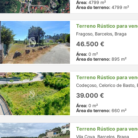
Área:
4799 m²
Área do terreno:
4799 m²
Terreno Rústico para ve
Fragoso, Barcelos, Braga
46.500 €
Área:
0 m²
Área do terreno:
895 m²
Terreno Rústico para ve
Codeçoso, Celorico de Basto,
39.000 €
Área:
0 m²
Área do terreno:
660 m²
Terreno Rústico para ve
Vila Cova, Barcelos, Braga