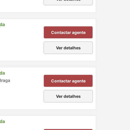
nda
Contactar agente
Ver detalhes
nda
 Braga
Contactar agente
Ver detalhes
nda