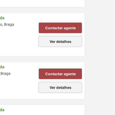
nda
o, Braga
Contactar agente
Ver detalhes
nda
, Braga
Contactar agente
Ver detalhes
nda