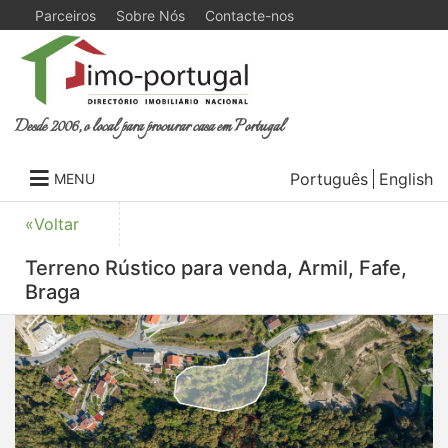
Parceiros
Sobre Nós
Contacte-nos
Desde 2006, o local para procurar casa em Portugal
Português
English
MENU
«Voltar
Terreno Rústico para venda, Armil, Fafe,
Braga