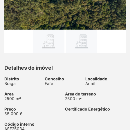
Detalhes do imóvel
Distrito
Concelho
Localidade
Braga
Fafe
Armil
Area
Área do terreno
2500 m²
2500 m²
Preço
Certificado Energético
55.000 €
Código interno
ASF25034