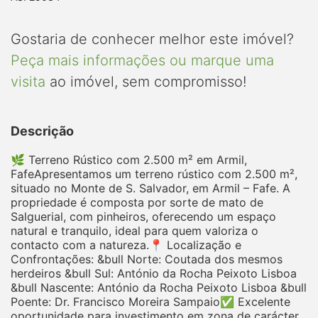
Gostaria de conhecer melhor este imóvel?
Peça mais informações ou marque uma
visita
ao imóvel, sem compromisso!
Descrição
🌿 Terreno Rústico com 2.500 m² em Armil,
FafeApresentamos um terreno rústico com 2.500 m²,
situado no Monte de S. Salvador, em Armil – Fafe. A
propriedade é composta por sorte de mato de
Salguerial, com pinheiros, oferecendo um espaço
natural e tranquilo, ideal para quem valoriza o
contacto com a natureza.📍 Localização e
Confrontações: &bull Norte: Coutada dos mesmos
herdeiros &bull Sul: António da Rocha Peixoto Lisboa
&bull Nascente: António da Rocha Peixoto Lisboa &bull
Poente: Dr. Francisco Moreira Sampaio✅ Excelente
oportunidade para investimento em zona de carácter