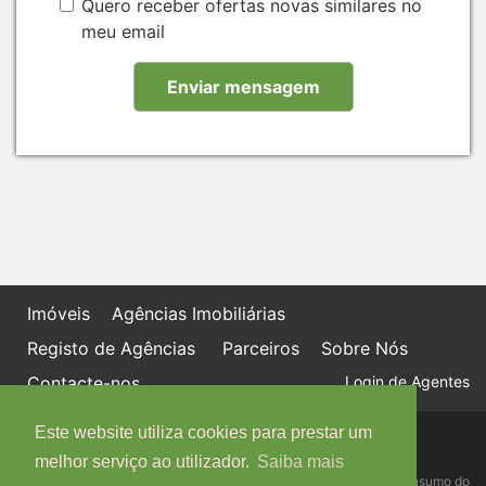
Quero receber ofertas novas similares no
meu email
Imóveis
Agências Imobiliárias
Registo de Agências
Parceiros
Sobre Nós
Contacte-nos
Login de Agentes
Este website utiliza cookies para prestar um
Política de proteção de dados
Livro de Reclamações online
melhor serviço ao utilizador.
Saiba mais
Centro de Informação, Mediação e Arbitragem de Conflitos de Consumo do