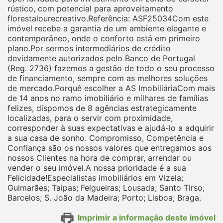
rústico, com potencial para aproveitamento
florestalourecreativo.Referência: ASF25034Com este
imóvel recebe a garantia de um ambiente elegante e
contemporâneo, onde o conforto está em primeiro
plano.Por sermos intermediários de crédito
devidamente autorizados pelo Banco de Portugal
(Reg. 2736) fazemos a gestão de todo o seu processo
de financiamento, sempre com as melhores soluções
de mercado.Porquê escolher a AS ImobiliáriaCom mais
de 14 anos no ramo imobiliário e milhares de famílias
felizes, dispomos de 8 agências estrategicamente
localizadas, para o servir com proximidade,
corresponder à suas expectativas e ajudá-lo a adquirir
a sua casa de sonho. Compromisso, Competência e
Confiança são os nossos valores que entregamos aos
nossos Clientes na hora de comprar, arrendar ou
vender o seu imóvel.A nossa prioridade é a sua
Felicidade!Especialistas imobiliários em Vizela;
Guimarães; Taipas; Felgueiras; Lousada; Santo Tirso;
Barcelos; S. João da Madeira; Porto; Lisboa; Braga.
Imprimir a informação deste imóvel