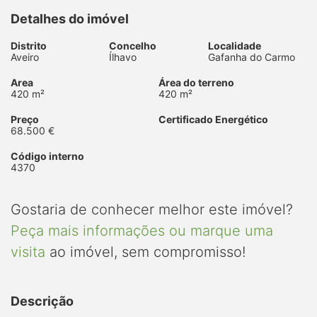
Detalhes do imóvel
Distrito
Concelho
Localidade
Aveiro
Ílhavo
Gafanha do Carmo
Area
Área do terreno
420 m²
420 m²
Preço
Certificado Energético
68.500 €
Código interno
4370
Gostaria de conhecer melhor este imóvel?
Peça mais informações ou marque uma
visita
ao imóvel, sem compromisso!
Descrição