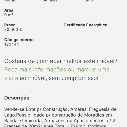
Area
0 m²
Preço
Certificado Energético
80.000 €
Código interno
180444
Gostaria de conhecer melhor este imóvel?
Peça mais informações ou marque uma
visita
ao imóvel, sem compromisso!
Descrição
Vende-se Lote p/ Construção. Amares, Freguesia de
Lago.Possibilidade p/ construção de Moradias em
Banda, Geminada, Armazéns ou Apartamentos; c/ 2
Frentes de 20m2; Área Total - 728m2; Óptimos