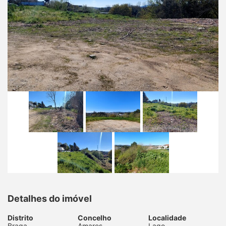
Detalhes do imóvel
Distrito
Concelho
Localidade
Braga
Amares
Lago