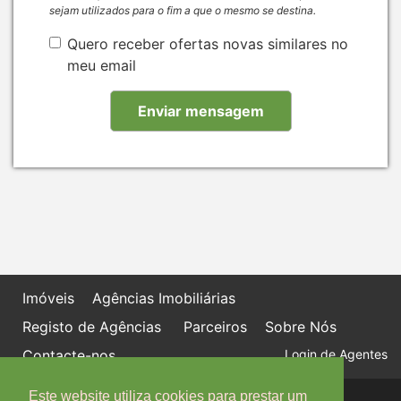
sejam utilizados para o fim a que o mesmo se destina.
Quero receber ofertas novas similares no
meu email
Imóveis
Agências Imobiliárias
Registo de Agências
Parceiros
Sobre Nós
Contacte-nos
Login de Agentes
Este website utiliza cookies para prestar um
Política de proteção de dados