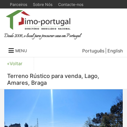
Parceiros
Sobre Nós
Contacte-nos
Desde 2006, o local para procurar casa em Portugal
Português
English
MENU
«Voltar
Terreno Rústico para venda, Lago,
Amares, Braga