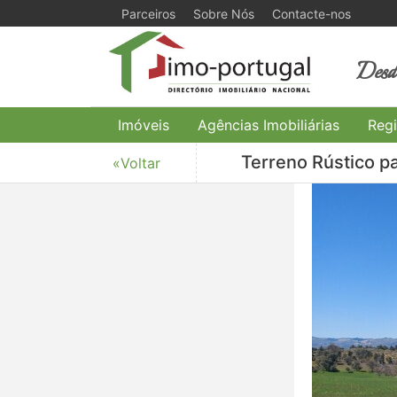
Parceiros
Sobre Nós
Contacte-nos
Desde
Imóveis
Agências Imobiliárias
Regi
Terreno Rústico p
«Voltar