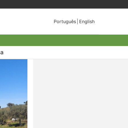
Português
English
ça