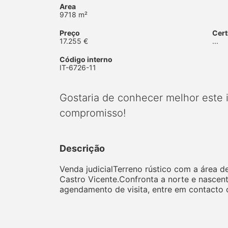
Area
9718 m²
Preço
Cert
17.255 €
...
Código interno
IT-6726-11
Gostaria de conhecer melhor este
compromisso!
Descrição
Venda judicialTerreno rústico com a área d
Castro Vicente.Confronta a norte e nascen
agendamento de visita, entre em contacto 