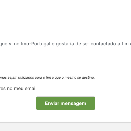
enas sejam utilizados para o fim a que o mesmo se destina.
res no meu email