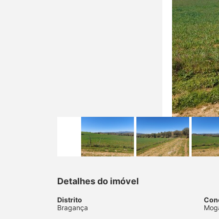
Detalhes do imóvel
Distrito
Con
Bragança
Mog