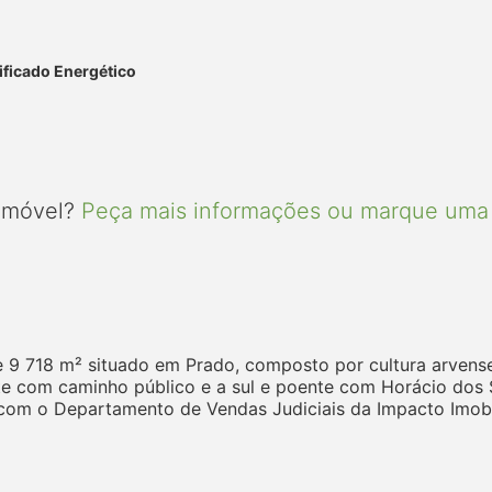
ificado Energético
 imóvel?
Peça mais informações ou marque uma 
e 9 718 m² situado em Prado, composto por cultura arvens
te com caminho público e a sul e poente com Horácio dos 
com o Departamento de Vendas Judiciais da Impacto Imobil