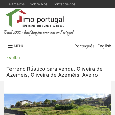
Parceiros
Sobre Nós
Contacte-nos
Desde 2006, o local para procurar casa em Portugal
Português
English
MENU
«Voltar
Terreno Rústico para venda, Oliveira de
Azemeis, Oliveira de Azeméis, Aveiro