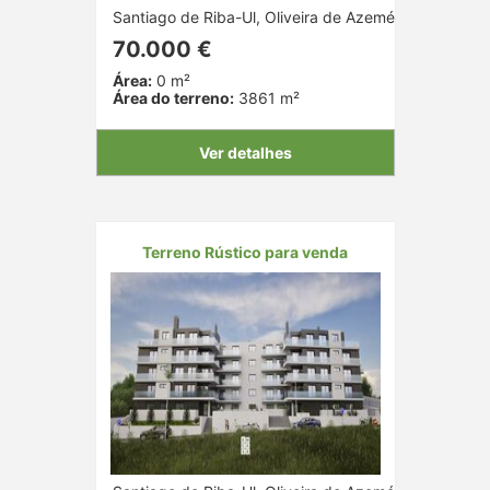
Santiago de Riba-Ul, Oliveira de Azeméis, Aveiro
70.000 €
Área:
0 m²
Área do terreno:
3861 m²
Ver detalhes
Terreno Rústico para venda