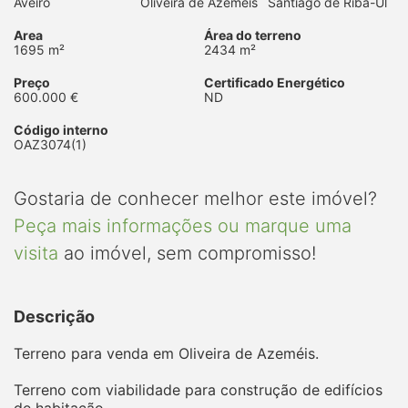
Aveiro
Oliveira de Azeméis
Santiago de Riba-Ul
Area
Área do terreno
1695 m²
2434 m²
Preço
Certificado Energético
600.000 €
ND
Código interno
OAZ3074(1)
Gostaria de conhecer melhor este imóvel?
Peça mais informações ou marque uma
visita
ao imóvel, sem compromisso!
Descrição
Terreno para venda em Oliveira de Azeméis.
Terreno com viabilidade para construção de edifícios