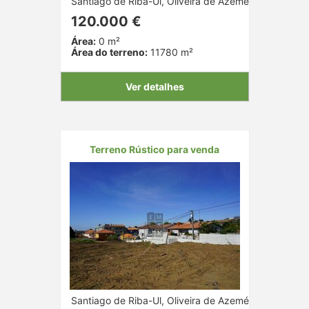
Santiago de Riba-Ul, Oliveira de Azeméis, Aveiro
120.000 €
Área:
0 m²
Área do terreno:
11780 m²
Ver detalhes
Terreno Rústico para venda
Santiago de Riba-Ul, Oliveira de Azeméis, Aveiro