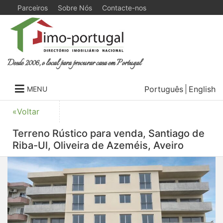
Parceiros
Sobre Nós
Contacte-nos
Desde 2006, o local para procurar casa em Portugal
Português
English
MENU
«Voltar
Terreno Rústico para venda, Santiago de
Riba-Ul, Oliveira de Azeméis, Aveiro