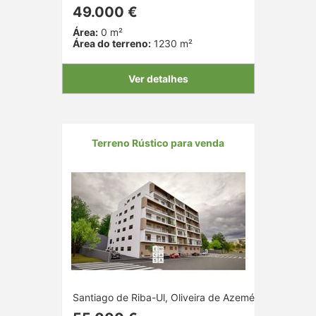
49.000 €
Área:
0 m²
Área do terreno:
1230 m²
Ver detalhes
Terreno Rústico para venda
Santiago de Riba-Ul, Oliveira de Azeméis, Aveiro