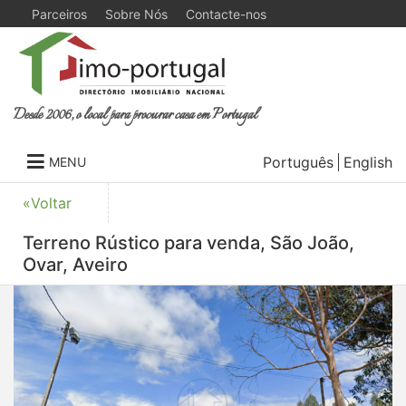
Parceiros
Sobre Nós
Contacte-nos
Desde 2006, o local para procurar casa em Portugal
Português
English
MENU
«Voltar
Terreno Rústico para venda, São João,
Ovar, Aveiro