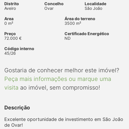
Distrito
Concelho
Localidade
Aveiro
Ovar
São João
Area
Área do terreno
0 m²
3500 m²
Preço
Certificado Energético
72.000 €
ND
Código interno
45/26
Gostaria de conhecer melhor este imóvel?
Peça mais informações ou marque uma
visita
ao imóvel, sem compromisso!
Descrição
Excelente oportunidade de investimento em São João
de Ovar!