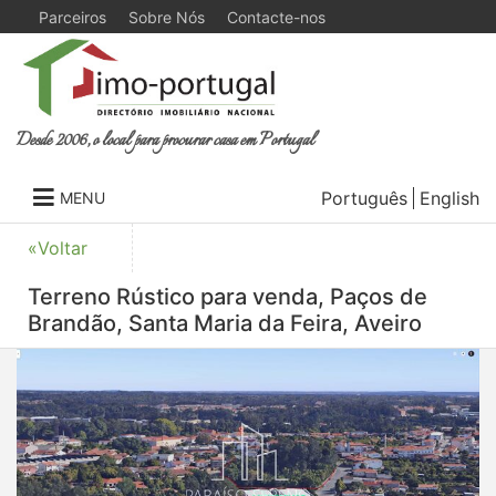
Parceiros
Sobre Nós
Contacte-nos
Desde 2006, o local para procurar casa em Portugal
Português
English
MENU
«Voltar
Terreno Rústico para venda, Paços de
Brandão, Santa Maria da Feira, Aveiro