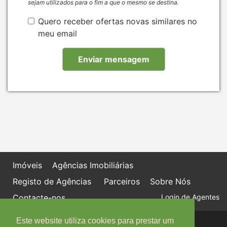
sejam utilizados para o fim a que o mesmo se destina.
Quero receber ofertas novas similares no
meu email
Imóveis
Agências Imobiliárias
Registo de Agências
Parceiros
Sobre Nós
Contacte-nos
Login de Agentes
Este website utiliza cookies para prestar um
Política de proteção de dados