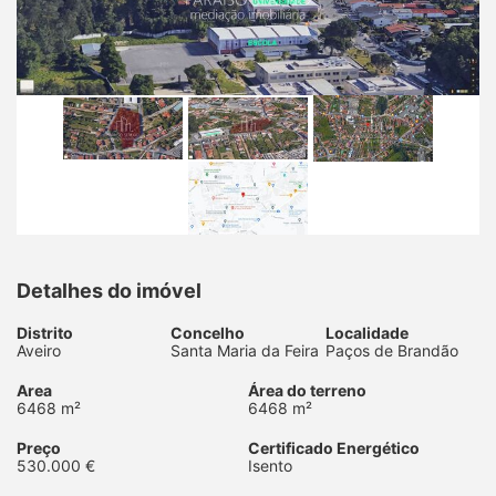
Detalhes do imóvel
Distrito
Concelho
Localidade
Aveiro
Santa Maria da Feira
Paços de Brandão
Area
Área do terreno
6468 m²
6468 m²
Preço
Certificado Energético
530.000 €
Isento