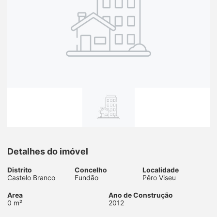
Detalhes do imóvel
Distrito
Concelho
Localidade
Castelo Branco
Fundão
Pêro Viseu
Area
Ano de Construção
0 m²
2012