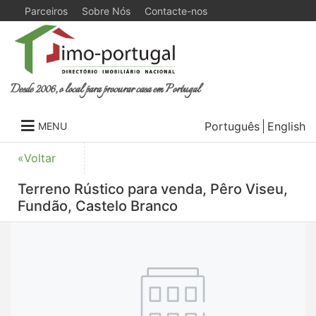
Parceiros
Sobre Nós
Contacte-nos
Desde 2006, o local para procurar casa em Portugal
Português
English
MENU
«Voltar
Terreno Rústico para venda, Pêro Viseu,
Fundão, Castelo Branco