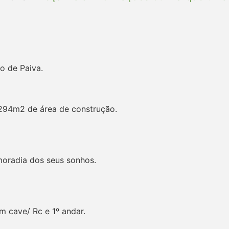
o de Paiva.
 294m2 de área de construção.
moradia dos seus sonhos.
m cave/ Rc e 1º andar.