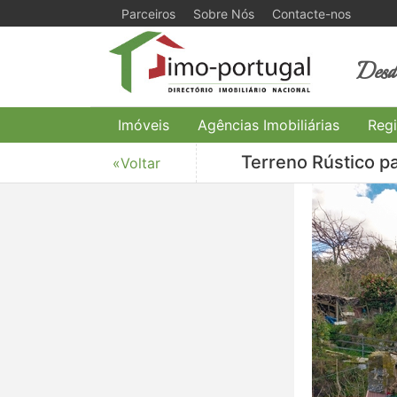
Parceiros
Sobre Nós
Contacte-nos
Desde
Imóveis
Agências Imobiliárias
Regi
Terreno Rústico pa
«Voltar