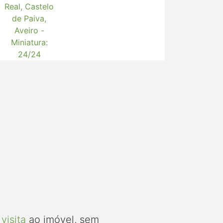
visita
ao imóvel, sem