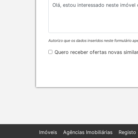
Autorizo que os dados inseridos neste formulário ap
Quero receber ofertas novas simila
Imóveis
Agências Imobiliárias
Registo