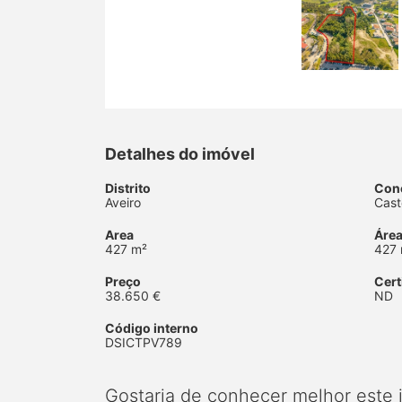
Detalhes do imóvel
Distrito
Con
Aveiro
Cast
Area
Área
427 m²
427
Preço
Cert
38.650 €
ND
Código interno
DSICTPV789
Gostaria de conhecer melhor este