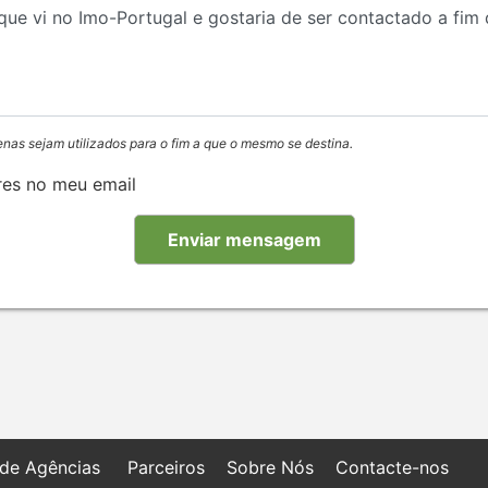
enas sejam utilizados para o fim a que o mesmo se destina.
res no meu email
 de Agências
Parceiros
Sobre Nós
Contacte-nos