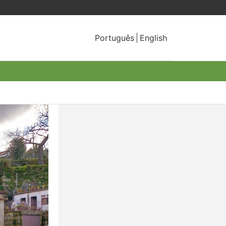
Português
English