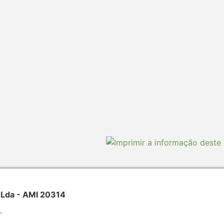
 Lda - AMI 20314
.