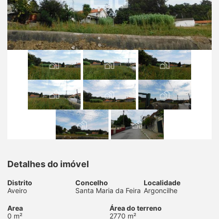
Detalhes do imóvel
Distrito
Concelho
Localidade
Aveiro
Santa Maria da Feira
Argoncilhe
Area
Área do terreno
0 m²
2770 m²