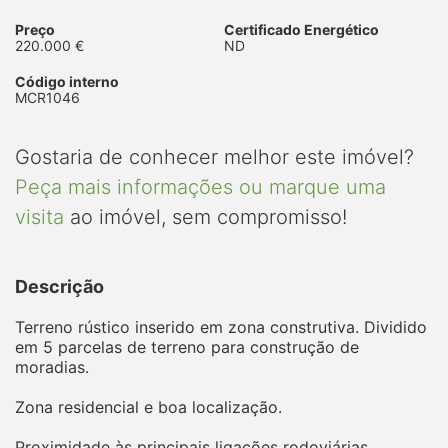
Preço
Certificado Energético
220.000 €
ND
Código interno
MCR1046
Gostaria de conhecer melhor este imóvel?
Peça mais informações ou marque uma
visita
ao imóvel, sem compromisso!
Descrição
Terreno rústico inserido em zona construtiva. Dividido
em 5 parcelas de terreno para construção de
moradias.
Zona residencial e boa localização.
Proximidade às principais ligações rodoviárias