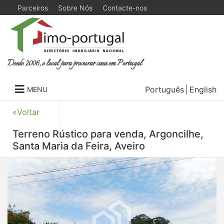
Parceiros
Sobre Nós
Contacte-nos
Desde 2006, o local para procurar casa em Portugal
Português
English
MENU
«Voltar
Terreno Rústico para venda, Argoncilhe,
Santa Maria da Feira, Aveiro