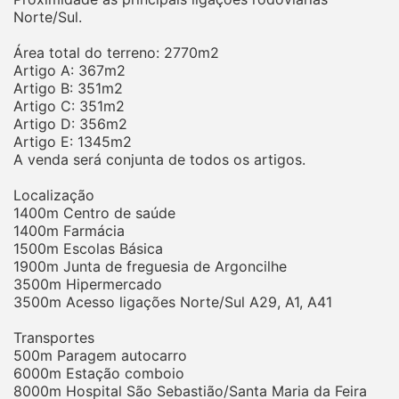
Norte/Sul.
Área total do terreno: 2770m2
Artigo A: 367m2
Artigo B: 351m2
Artigo C: 351m2
Artigo D: 356m2
Artigo E: 1345m2
A venda será conjunta de todos os artigos.
Localização
1400m Centro de saúde
1400m Farmácia
1500m Escolas Básica
1900m Junta de freguesia de Argoncilhe
3500m Hipermercado
3500m Acesso ligações Norte/Sul A29, A1, A41
Transportes
500m Paragem autocarro
6000m Estação comboio
8000m Hospital São Sebastião/Santa Maria da Feira