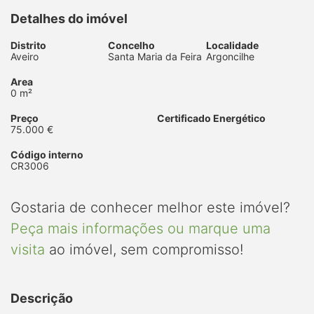
Detalhes do imóvel
Distrito
Concelho
Localidade
Aveiro
Santa Maria da Feira
Argoncilhe
Area
0 m²
Preço
Certificado Energético
75.000 €
Código interno
CR3006
Gostaria de conhecer melhor este imóvel?
Peça mais informações ou marque uma
visita
ao imóvel, sem compromisso!
Descrição