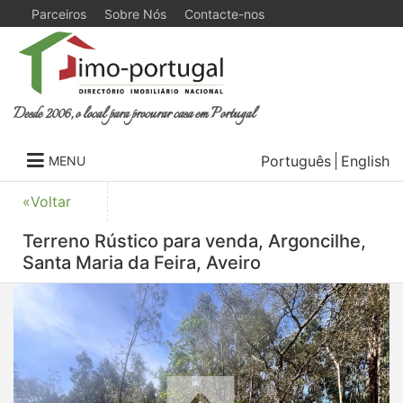
Parceiros
Sobre Nós
Contacte-nos
Desde 2006, o local para procurar casa em Portugal
Português
English
MENU
«Voltar
Terreno Rústico para venda, Argoncilhe,
Santa Maria da Feira, Aveiro