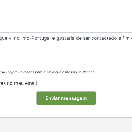
enas sejam utilizados para o fim a que o mesmo se destina.
res no meu email