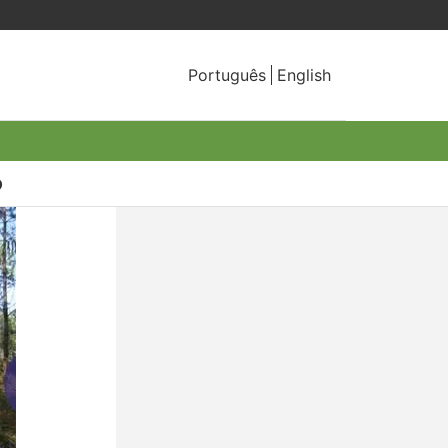
Português
English
o