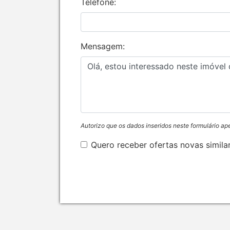
Telefone:
Mensagem:
Autorizo que os dados inseridos neste formulário ap
Quero receber ofertas novas simila