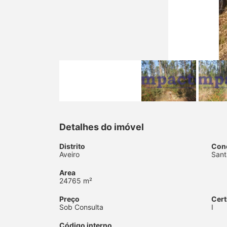
Detalhes do imóvel
Distrito
Con
Aveiro
Sant
Area
24765 m²
Preço
Cert
Sob Consulta
I
Código interno