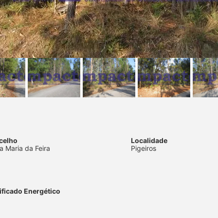
celho
Localidade
a Maria da Feira
Pigeiros
ificado Energético