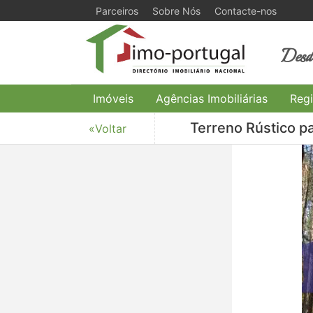
Parceiros
Sobre Nós
Contacte-nos
Desde
Imóveis
Agências Imobiliárias
Regi
Terreno Rústico pa
«Voltar