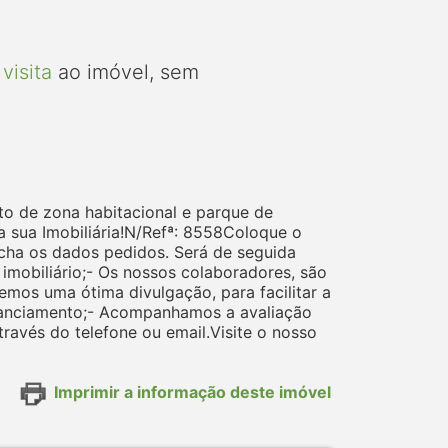
visita
ao imóvel, sem
to de zona habitacional e parque de
 sua Imobiliária!N/Refª: 8558Coloque o
cha os dados pedidos. Será de seguida
mobiliário;- Os nossos colaboradores, são
mos uma ótima divulgação, para facilitar a
nanciamento;- Acompanhamos a avaliação
avés do telefone ou email.Visite o nosso
Imprimir a informação deste imóvel