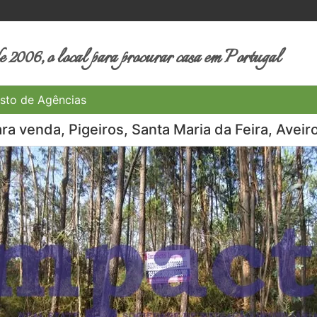
 2006, o local para procurar casa em Portugal
sto de Agências
ra venda, Pigeiros, Santa Maria da Feira, Aveir