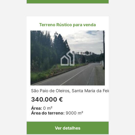
Terreno Rústico para venda
São Paio de Oleiros, Santa Maria da Feira, Aveiro
340.000 €
Área:
0 m²
Área do terreno:
9000 m²
Ver detalhes