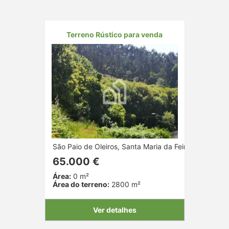
Terreno Rústico para venda
São Paio de Oleiros, Santa Maria da Feira, Aveiro
65.000 €
Área:
0 m²
Área do terreno:
2800 m²
Ver detalhes