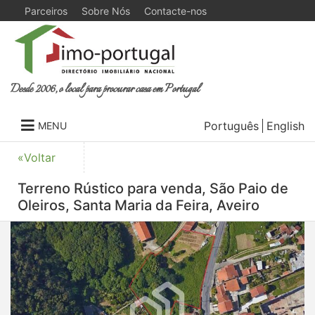
Parceiros
Sobre Nós
Contacte-nos
Desde 2006, o local para procurar casa em Portugal
Português
English
MENU
«Voltar
Terreno Rústico para venda, São Paio de
Oleiros, Santa Maria da Feira, Aveiro