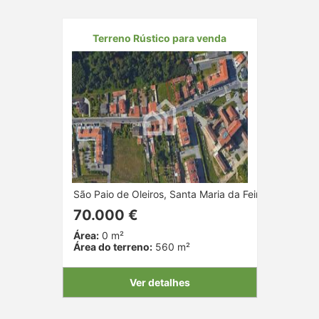
Terreno Rústico para venda
São Paio de Oleiros, Santa Maria da Feira, Aveiro
70.000 €
Área:
0 m²
Área do terreno:
560 m²
Ver detalhes