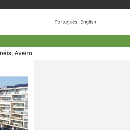
Português
English
méis, Aveiro