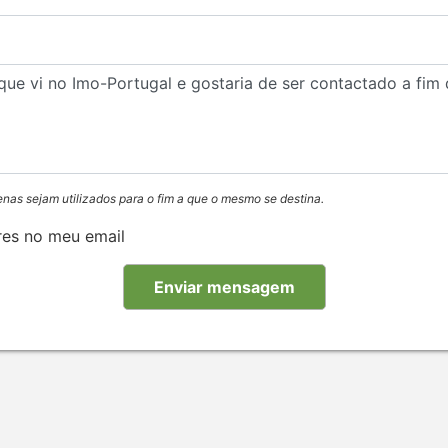
enas sejam utilizados para o fim a que o mesmo se destina.
res no meu email