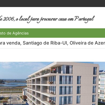
 2006, o local para procurar casa em Portugal
sto de Agências
ra venda, Santiago de Riba-Ul, Oliveira de Aze