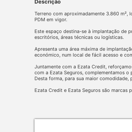
Descrição
Terreno com aproximadamente 3.860 m², lo
PDM em vigor.
Este espaço destina-se à implantação de pro
escritórios, áreas técnicas ou logísticas.
Apresenta uma área máxima de implantação
económico, num local de fácil acesso e com
Juntamente com a Ezata Credit, reforçamos
com a Ezata Seguros, complementamos o pr
Desta forma, para sua maior comodidade, p
Ezata Credit e Ezata Seguros são marcas p