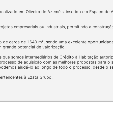
calizado em Oliveira de Azeméis, inserido em Espaço de 
jetos empresariais ou industriais, permitindo a construção
 de cerca de 1.640 m², sendo uma excelente oportunidade
 grande potencial de valorização.
 que somos intermediários de Crédito à Habitação autoriz
ocesso de aquisição com as melhores propostas para o seu
odemos ajudá-lo ao longo de todo o processo, desde o seu
ertencentes à Ezata Grupo.