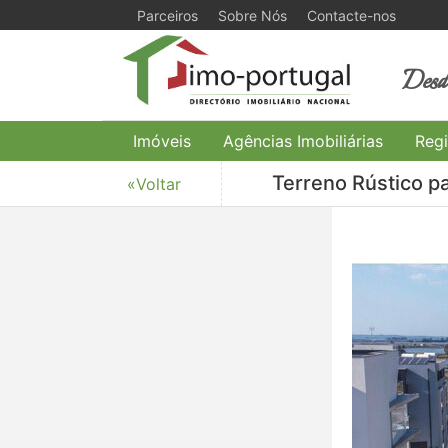
Parceiros
Sobre Nós
Contacte-nos
Desde
Imóveis
Agências Imobiliárias
Regi
Terreno Rústico pa
«Voltar