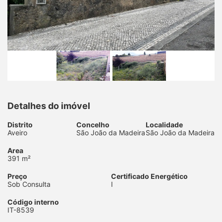
Detalhes do imóvel
Distrito
Concelho
Localidade
Aveiro
São João da Madeira
São João da Madeira
Area
391 m²
Preço
Certificado Energético
Sob Consulta
I
Código interno
IT-8539