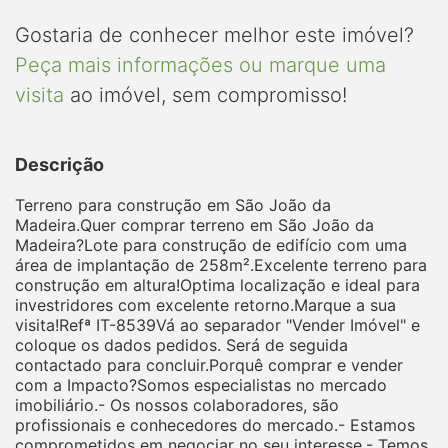
Gostaria de conhecer melhor este imóvel?
Peça mais informações ou marque uma
visita
ao imóvel, sem compromisso!
Descrição
Terreno para construção em São João da
Madeira.Quer comprar terreno em São João da
Madeira?Lote para construção de edifício com uma
área de implantação de 258m².Excelente terreno para
construção em altura!Optima localização e ideal para
investridores com excelente retorno.Marque a sua
visita!Refª IT-8539Vá ao separador "Vender Imóvel" e
coloque os dados pedidos. Será de seguida
contactado para concluir.Porquê comprar e vender
com a Impacto?Somos especialistas no mercado
imobiliário.- Os nossos colaboradores, são
profissionais e conhecedores do mercado.- Estamos
comprometidos em negociar no seu interesse.- Temos