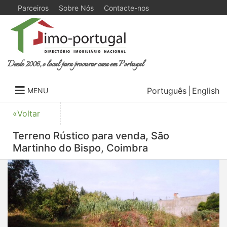
Parceiros
Sobre Nós
Contacte-nos
Desde 2006, o local para procurar casa em Portugal
Português
English
MENU
«Voltar
Terreno Rústico para venda, São
Martinho do Bispo, Coimbra