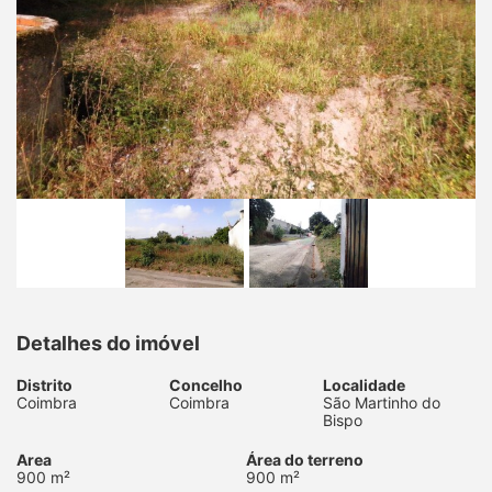
Detalhes do imóvel
Distrito
Concelho
Localidade
Coimbra
Coimbra
São Martinho do
Bispo
Area
Área do terreno
900 m²
900 m²