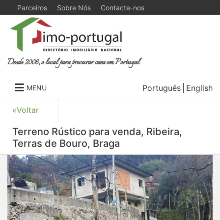
Parceiros
Sobre Nós
Contacte-nos
Desde 2006, o local para procurar casa em Portugal
Português
English
MENU
«Voltar
Terreno Rústico para venda, Ribeira,
Terras de Bouro, Braga