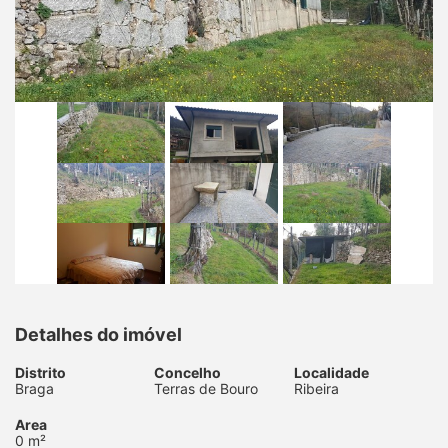
Detalhes do imóvel
Distrito
Concelho
Localidade
Braga
Terras de Bouro
Ribeira
Area
0 m²