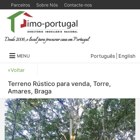
Parceiros
Sobre Nós
Contacte-nos
Desde 2006, o local para procurar casa em Portugal
Português
English
MENU
«Voltar
Terreno Rústico para venda, Torre,
Amares, Braga