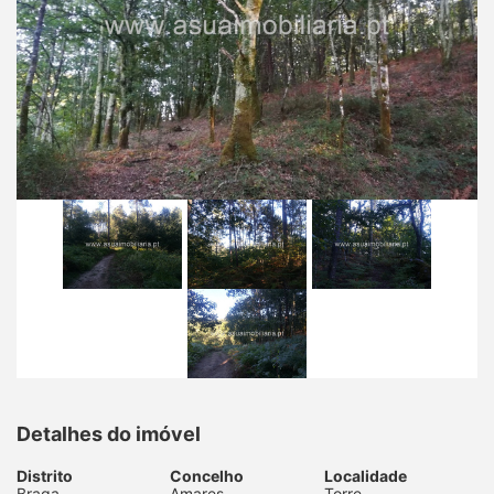
Detalhes do imóvel
Distrito
Concelho
Localidade
Braga
Amares
Torre