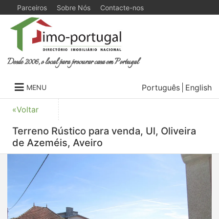
Parceiros
Sobre Nós
Contacte-nos
Desde 2006, o local para procurar casa em Portugal
Português
English
MENU
«Voltar
Terreno Rústico para venda, Ul, Oliveira
de Azeméis, Aveiro