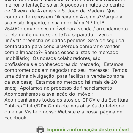
melhor orientação solar. A poucos minutos do centro
de Oliveira de Azeméis e S. João da Madeira.Quer
comprar Terrenos em Oliveira de Azeméis?Marque a
sua visita!Impacto, a sua imobiliária!N.ª Ref.ª
7540Coloque o seu imóvel para venda / arrendamento
diretamente no nosso site.No separador "Vender
Imóvel" preencha os dados pedidos. Será de seguida
contactado para concluir.Porquê comprar e vender
com a Impacto?- Somos especialistas no mercado
imobiliário;- Os nossos colaboradores, são
profissionais e conhecedores do mercado;- Estamos
comprometidos em negociar no seu interesse;- Temos
uma ótima divulgação, para facilitar a venda/compra
da sua casa;- Estamos no mercado há mais de 20
anos;- Apoiamos no processo de financiamento;-
Acompanhamos a avaliação do imóvel;-
Acompanhamos todos os atos do CPCV e da Escritura
Pública/Título/DPA.Contacte-nos através do telefone
ou email.Visite o nosso Website e a nossa página de
Facebook."
Imprimir a informação deste imóvel