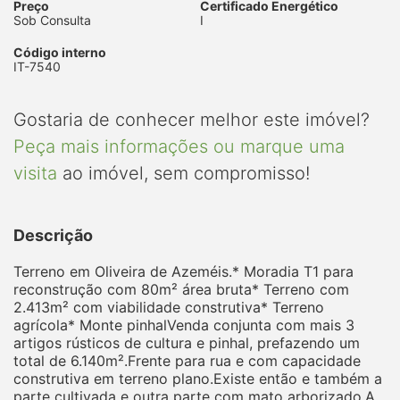
Preço
Certificado Energético
Sob Consulta
I
Código interno
IT-7540
Gostaria de conhecer melhor este imóvel?
Peça mais informações ou marque uma
visita
ao imóvel, sem compromisso!
Descrição
Terreno em Oliveira de Azeméis.* Moradia T1 para
reconstrução com 80m² área bruta* Terreno com
2.413m² com viabilidade construtiva* Terreno
agrícola* Monte pinhalVenda conjunta com mais 3
artigos rústicos de cultura e pinhal, prefazendo um
total de 6.140m².Frente para rua e com capacidade
construtiva em terreno plano.Existe então e também a
parte cultivada e outra parte com mato arborizado.A