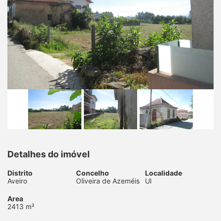
Detalhes do imóvel
Distrito
Concelho
Localidade
Aveiro
Oliveira de Azeméis
Ul
Area
2413 m²