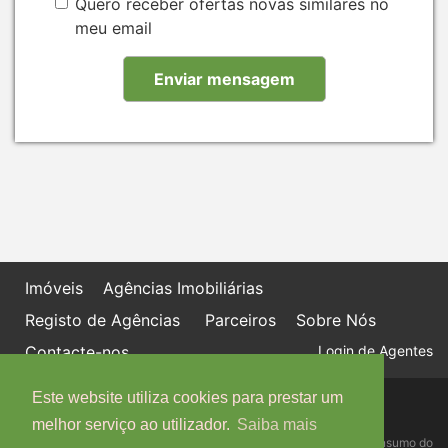
Quero receber ofertas novas similares no
meu email
Imóveis
Agências Imobiliárias
Registo de Agências
Parceiros
Sobre Nós
Contacte-nos
Login de Agentes
Este website utiliza cookies para prestar um
Política de proteção de dados
Livro de Reclamações online
melhor serviço ao utilizador.
Saiba mais
Centro de Informação, Mediação e Arbitragem de Conflitos de Consumo do