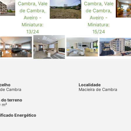
celho
Localidade
 de Cambra
Macieira de Cambra
 do terreno
0 m²
ificado Energético