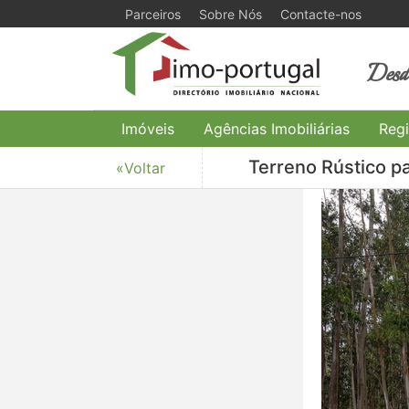
Parceiros
Sobre Nós
Contacte-nos
Desde
Imóveis
Agências Imobiliárias
Regi
Terreno Rústico p
«Voltar