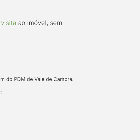
visita
ao imóvel, sem
gem do PDM de Vale de Cambra.
: