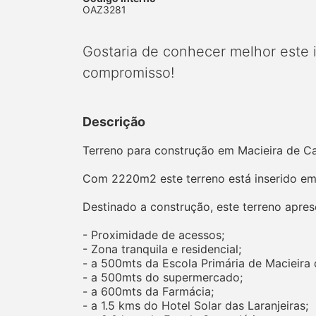
OAZ3281
Gostaria de conhecer melhor este
compromisso!
Descrição
Terreno para construção em Macieira de C
Com 2220m2 este terreno está inserido em
Destinado a construção, este terreno apre
- Proximidade de acessos;
- Zona tranquila e residencial;
- a 500mts da Escola Primária de Macieira
- a 500mts do supermercado;
- a 600mts da Farmácia;
- a 1.5 kms do Hotel Solar das Laranjeiras;