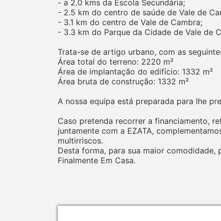
- a 2.0 kms da Escola Secundária;
- 2.5 km do centro de saúde de Vale de Ca
- 3.1 km do centro de Vale de Cambra;
- 3.3 km do Parque da Cidade de Vale de 
Trata-se de artigo urbano, com as seguinte
Área total do terreno: 2220 m²
Área de implantação do edifício: 1332 m²
Área bruta de construção: 1332 m²
A nossa equipa está preparada para lhe pr
Caso pretenda recorrer a financiamento, r
juntamente com a EZATA, complementamos o
multirriscos.
Desta forma, para sua maior comodidade, p
Finalmente Em Casa.