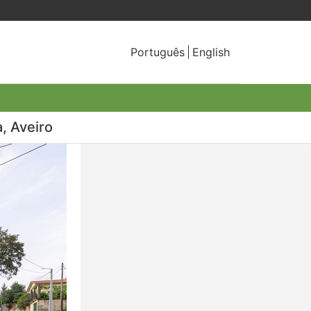
Português
English
, Aveiro