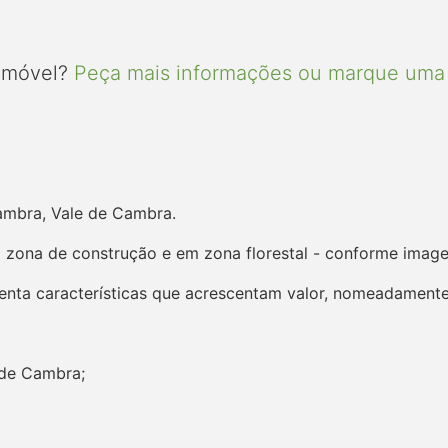
 imóvel?
Peça mais informações ou marque uma 
ambra, Vale de Cambra.
 zona de construção e em zona florestal - conforme ima
senta características que acrescentam valor, nomeadamente
 de Cambra;