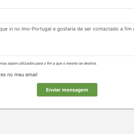
enas sejam utilizados para o fim a que o mesmo se destina.
res no meu email