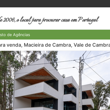
 2006, o local para procurar casa em Portugal
sto de Agências
ara venda, Macieira de Cambra, Vale de Cambra