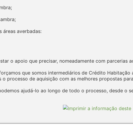
mbra;
Cambra;
s áreas averbadas:
estar o apoio que precisar, nomeadamente com parcerias ao
eforçamos que somos intermediários de Crédito Habitação 
 processo de aquisição com as melhores propostas para 
odemos ajudá-lo ao longo de todo o processo, desde o seu