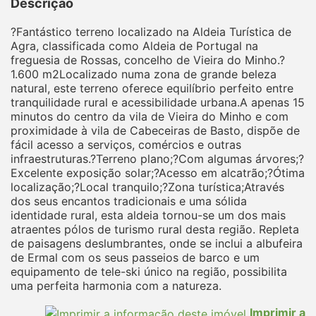
Descrição
?Fantástico terreno localizado na Aldeia Turística de
Agra, classificada como Aldeia de Portugal na
freguesia de Rossas, concelho de Vieira do Minho.?
1.600 m2Localizado numa zona de grande beleza
natural, este terreno oferece equilíbrio perfeito entre
tranquilidade rural e acessibilidade urbana.A apenas 15
minutos do centro da vila de Vieira do Minho e com
proximidade à vila de Cabeceiras de Basto, dispõe de
fácil acesso a serviços, comércios e outras
infraestruturas.?Terreno plano;?Com algumas árvores;?
Excelente exposição solar;?Acesso em alcatrão;?Ótima
localização;?Local tranquilo;?Zona turística;Através
dos seus encantos tradicionais e uma sólida
identidade rural, esta aldeia tornou-se um dos mais
atraentes pólos de turismo rural desta região. Repleta
de paisagens deslumbrantes, onde se inclui a albufeira
de Ermal com os seus passeios de barco e um
equipamento de tele-ski único na região, possibilita
uma perfeita harmonia com a natureza.
Imprimir a