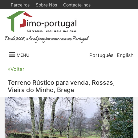
Parceiros
Sobre Nós
Contacte-nos
Desde 2006, o local para procurar casa em Portugal
Português
English
MENU
«Voltar
Terreno Rústico para venda, Rossas,
Vieira do Minho, Braga