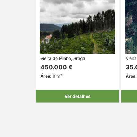
Vieira do Minho, Braga
Vieir
450.000 €
35.
Área:
0 m²
Área:
Ver detalhes