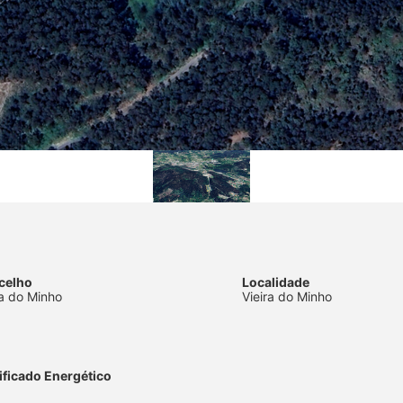
celho
Localidade
ra do Minho
Vieira do Minho
ificado Energético