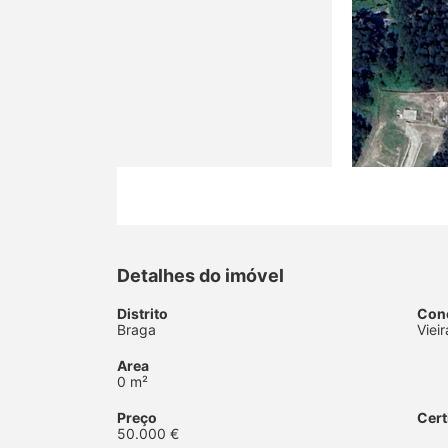
Detalhes do imóvel
Distrito
Con
Braga
Viei
Area
0 m²
Preço
Cert
50.000 €