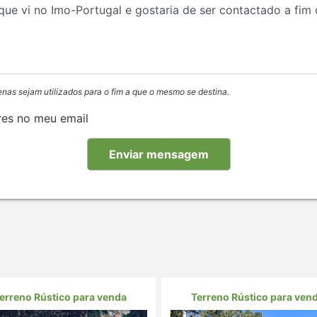
enas sejam utilizados para o fim a que o mesmo se destina.
res no meu email
erreno Rústico para venda
Terreno Rústico para ven