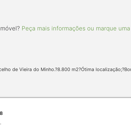
 imóvel?
Peça mais informações ou marque uma 
ncelho de Vieira do Minho.?8.800 m2?Ótima localização;?Bo
98
.