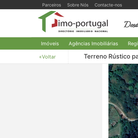
Parceiros
Sobre Nós
Contacte-nos
Desde
Imóveis
Agências Imobiliárias
Regi
Terreno Rústico pa
«Voltar