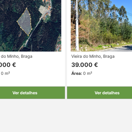
a do Minho, Braga
Vieira do Minho, Braga
000 €
39.000 €
0 m²
Área:
0 m²
Ver detalhes
Ver detalhes