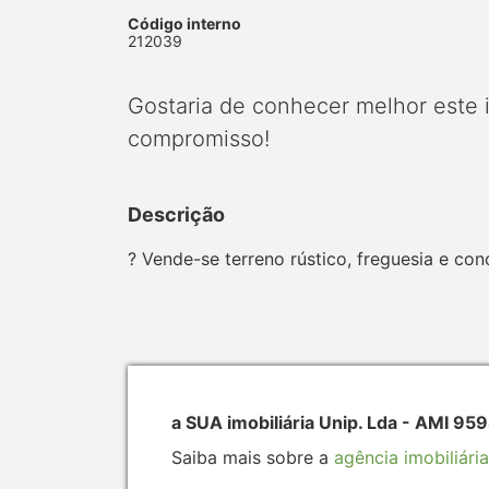
Código interno
212039
Gostaria de conhecer melhor este
compromisso!
Descrição
? Vende-se terreno rústico, freguesia e co
a SUA imobiliária Unip. Lda - AMI 95
Saiba mais sobre a
agência imobiliária