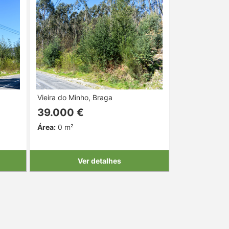
Vieira do Minho, Braga
39.000 €
Área:
0 m²
Ver detalhes