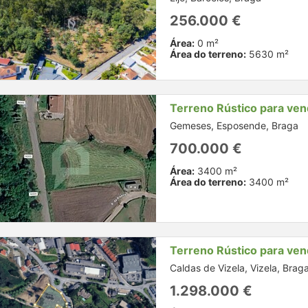
256.000 €
Área:
0 m²
Área do terreno:
5630 m²
Terreno Rústico para ve
Gemeses, Esposende, Braga
700.000 €
Área:
3400 m²
Área do terreno:
3400 m²
Terreno Rústico para ve
Caldas de Vizela, Vizela, Brag
1.298.000 €