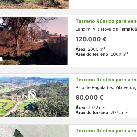
Terreno Rústico para ve
Landim, Vila Nova de Famalicã
120.000 €
Área:
2000 m²
Área do terreno:
2000 m²
Terreno Rústico para ve
Pico de Regalados, Vila Verde
60.000 €
Área:
7972 m²
Área do terreno:
7972 m²
Terreno Rústico para ve