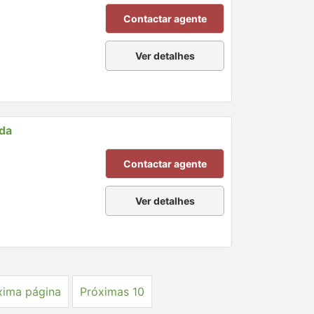
Contactar agente
Ver detalhes
nda
Contactar agente
Ver detalhes
xima página
Próximas 10