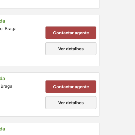
nda
o, Braga
Contactar agente
Ver detalhes
nda
, Braga
Contactar agente
Ver detalhes
nda