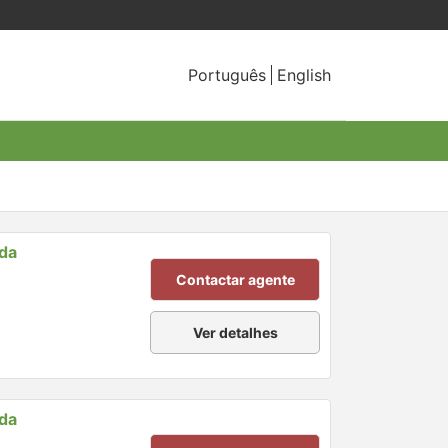
Português
English
nda
Contactar agente
Ver detalhes
nda