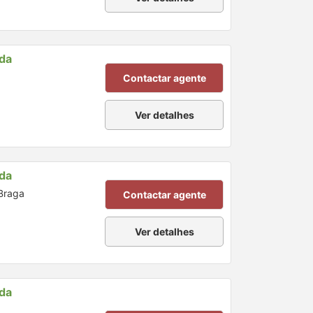
nda
Contactar agente
Ver detalhes
nda
 Braga
Contactar agente
Ver detalhes
nda