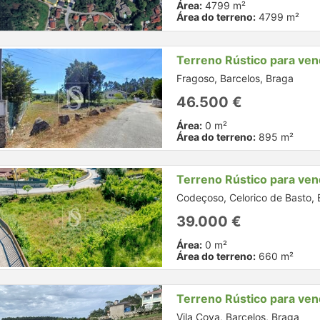
Área:
4799 m²
Área do terreno:
4799 m²
Terreno Rústico para ve
Fragoso, Barcelos, Braga
46.500 €
Área:
0 m²
Área do terreno:
895 m²
Terreno Rústico para ve
Codeçoso, Celorico de Basto,
39.000 €
Área:
0 m²
Área do terreno:
660 m²
Terreno Rústico para ve
Vila Cova, Barcelos, Braga