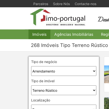
Parceiros
Sobre Nós
Contacte-nos
Desde
Imóveis
Agências Imobiliárias
Regi
268 Imóveis Tipo Terreno Rústic
Tipo de negócio
Tipo de imóvel
Localização