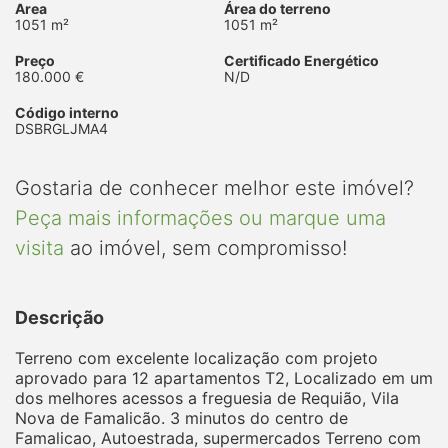
Area
Área do terreno
1051 m²
1051 m²
Preço
Certificado Energético
180.000 €
N/D
Código interno
DSBRGLJMA4
Gostaria de conhecer melhor este imóvel?
Peça mais informações ou marque uma
visita
ao imóvel, sem compromisso!
Descrição
Terreno com excelente localização com projeto
aprovado para 12 apartamentos T2, Localizado em um
dos melhores acessos a freguesia de Requião, Vila
Nova de Famalicão. 3 minutos do centro de
Famalicao, Autoestrada, supermercados Terreno com