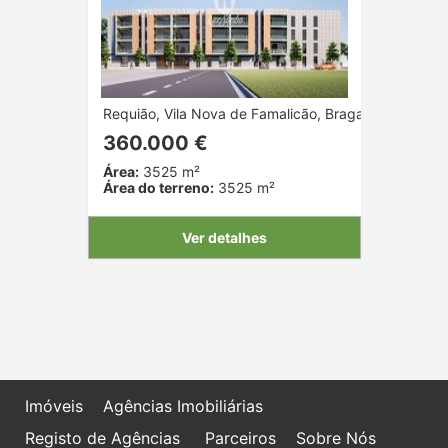
Requião, Vila Nova de Famalicão, Braga
360.000 €
Área:
3525 m²
Área do terreno:
3525 m²
Ver detalhes
Imóveis
Agências Imobiliárias
Registo de Agências
Parceiros
Sobre Nós