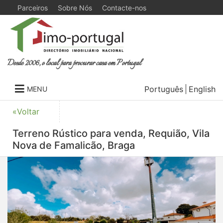
Parceiros
Sobre Nós
Contacte-nos
Desde 2006, o local para procurar casa em Portugal
Português
English
MENU
«Voltar
Terreno Rústico para venda, Requião, Vila
Nova de Famalicão, Braga