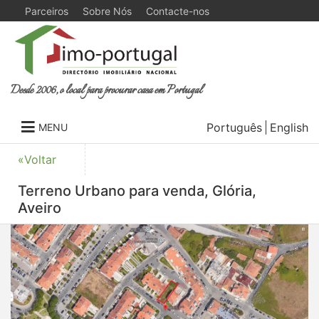
Parceiros
Sobre Nós
Contacte-nos
Desde 2006, o local para procurar casa em Portugal
Português
English
MENU
«Voltar
Terreno Urbano para venda, Glória,
Aveiro