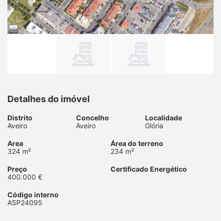
Detalhes do imóvel
Distrito
Concelho
Localidade
Aveiro
Aveiro
Glória
Area
Área do terreno
324 m²
234 m²
Preço
Certificado Energético
400.000 €
Código interno
ASP24095