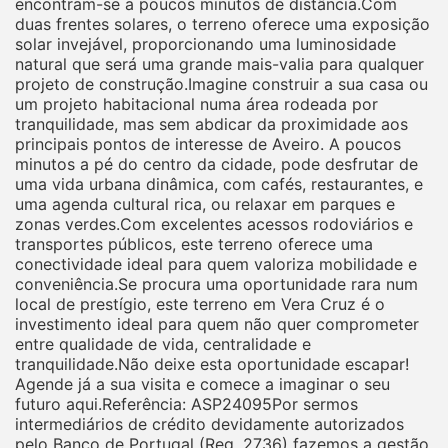
encontram-se a poucos minutos de distância.Com
duas frentes solares, o terreno oferece uma exposição
solar invejável, proporcionando uma luminosidade
natural que será uma grande mais-valia para qualquer
projeto de construção.Imagine construir a sua casa ou
um projeto habitacional numa área rodeada por
tranquilidade, mas sem abdicar da proximidade aos
principais pontos de interesse de Aveiro. A poucos
minutos a pé do centro da cidade, pode desfrutar de
uma vida urbana dinâmica, com cafés, restaurantes, e
uma agenda cultural rica, ou relaxar em parques e
zonas verdes.Com excelentes acessos rodoviários e
transportes públicos, este terreno oferece uma
conectividade ideal para quem valoriza mobilidade e
conveniência.Se procura uma oportunidade rara num
local de prestígio, este terreno em Vera Cruz é o
investimento ideal para quem não quer comprometer
entre qualidade de vida, centralidade e
tranquilidade.Não deixe esta oportunidade escapar!
Agende já a sua visita e comece a imaginar o seu
futuro aqui.Referência: ASP24095Por sermos
intermediários de crédito devidamente autorizados
pelo Banco de Portugal (Reg. 2736) fazemos a gestão