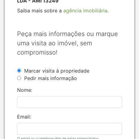
LDA - AMI 13249
Saiba mais sobre a
agência imobiliária
.
Peça mais informações ou marque
uma visita ao imóvel, sem
compromisso!
Marcar visita à propriedade
Pedir mais informação
Nome:
Email:
O email ou o telefone têm de estar preenchidos.