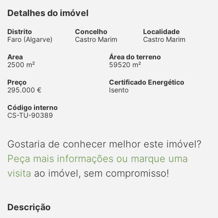
Detalhes do imóvel
Distrito
Concelho
Localidade
Faro (Algarve)
Castro Marim
Castro Marim
Area
Área do terreno
2500 m²
59520 m²
Preço
Certificado Energético
295.000 €
Isento
Código interno
CS-TU-90389
Gostaria de conhecer melhor este imóvel?
Peça mais informações ou marque uma
visita
ao imóvel, sem compromisso!
Descrição