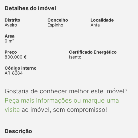
Detalhes do imóvel
Distrito
Concelho
Localidade
Aveiro
Espinho
Anta
Area
0 m²
Preço
Certificado Energético
800.000 €
Isento
Código interno
AR-8284
Gostaria de conhecer melhor este imóvel?
Peça mais informações ou marque uma
visita
ao imóvel, sem compromisso!
Descrição