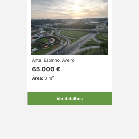
Anta, Espinho, Aveiro
65.000 €
Área:
0 m²
Ver detalhes