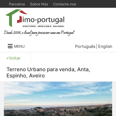
Parceiros
Sobre Nós
Contacte-nos
Desde 2006, o local para procurar casa em Portugal
Português
English
MENU
«Voltar
Terreno Urbano para venda, Anta,
Espinho, Aveiro