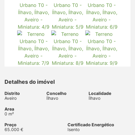
Detalhes do imóvel
Distrito
Concelho
Localidade
Aveiro
Ílhavo
Ílhavo
Area
0 m²
Preço
Certificado Energético
65.000 €
Isento