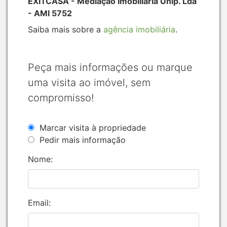
EXITCASA - Mediação Imobiliaria Unip. Lda
- AMI 5752
Saiba mais sobre a
agência imobiliária
.
Peça mais informações ou marque
uma visita ao imóvel, sem
compromisso!
Marcar visita à propriedade
Pedir mais informação
Nome:
Email: