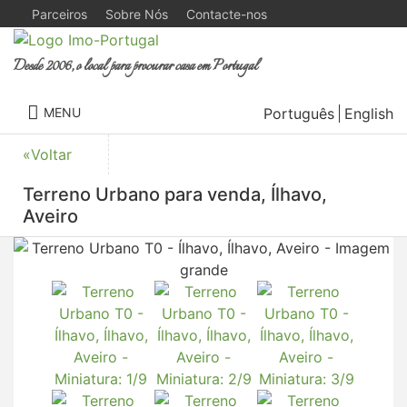
Parceiros
Sobre Nós
Contacte-nos
Desde 2006, o local para procurar casa em Portugal
Português
English
MENU
«Voltar
Terreno Urbano para venda, Ílhavo,
Aveiro