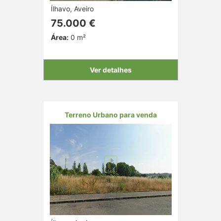
Ílhavo, Aveiro
75.000 €
Área:
0 m²
Ver detalhes
Terreno Urbano para venda