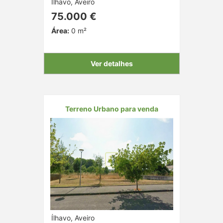
Ílhavo, Aveiro
75.000 €
Área:
0 m²
Ver detalhes
Terreno Urbano para venda
Ílhavo, Aveiro