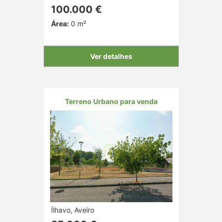
100.000 €
Área:
0 m²
Ver detalhes
Terreno Urbano para venda
Ílhavo, Aveiro