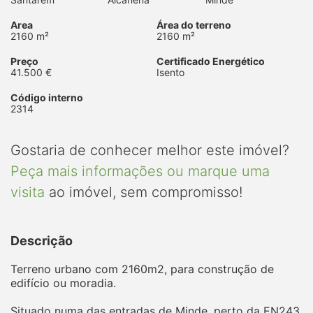
Area
Área do terreno
2160 m²
2160 m²
Preço
Certificado Energético
41.500 €
Isento
Código interno
2314
Gostaria de conhecer melhor este imóvel?
Peça mais informações ou marque uma
visita
ao imóvel, sem compromisso!
Descrição
Terreno urbano com 2160m2, para construção de
edifício ou moradia.
Situado numa das entradas de Minde, perto da EN243,