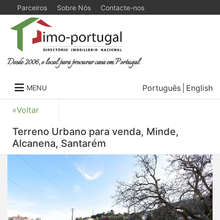
Parceiros
Sobre Nós
Contacte-nos
Desde 2006, o local para procurar casa em Portugal
Português
English
MENU
«Voltar
Terreno Urbano para venda, Minde,
Alcanena, Santarém