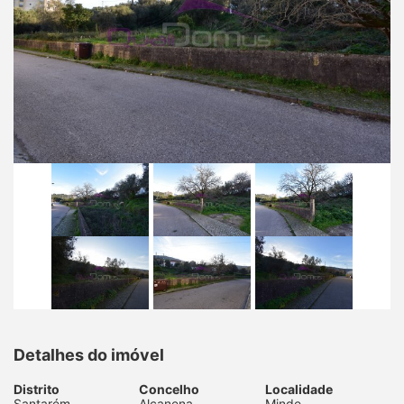
Detalhes do imóvel
Distrito
Concelho
Localidade
Santarém
Alcanena
Minde