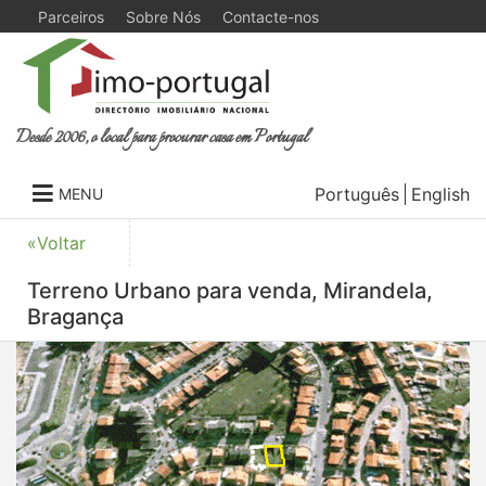
Parceiros
Sobre Nós
Contacte-nos
Desde 2006, o local para procurar casa em Portugal
Português
English
MENU
«Voltar
Terreno Urbano para venda, Mirandela,
Bragança