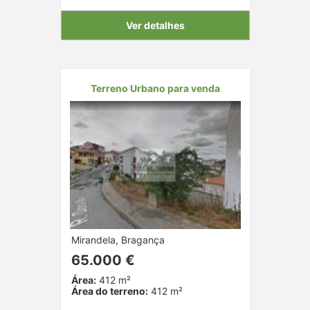
Ver detalhes
Terreno Urbano para venda
Mirandela, Bragança
65.000 €
Área:
412 m²
Área do terreno:
412 m²