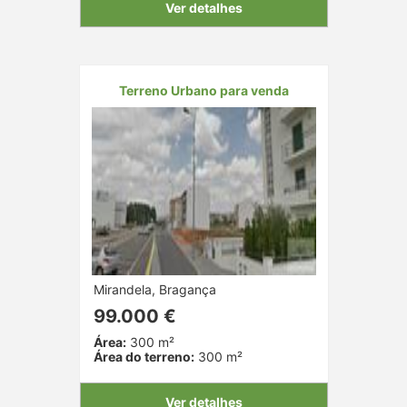
Ver detalhes
Terreno Urbano para venda
Mirandela, Bragança
99.000 €
Área:
300 m²
Área do terreno:
300 m²
Ver detalhes