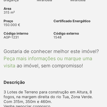
Area
315 m²
Preço
Certificado Energético
150.000 €
Código interno
Código externo
AGP-1231
1548
Gostaria de conhecer melhor este imóvel?
Peça mais informações ou marque uma
visita
ao imóvel, sem compromisso!
Descrição
3 Lotes de Terreno para construção em Altura, 8
fogos, na margem direita do rio Tua, Zona Verde.
Com 315m, 350m e 460m.
Venha negociar connosco.