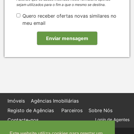
sejam utilizados para o fim a que o mesmo se destina.
Quero receber ofertas novas similares no
meu email
Imóveis
Agências Imobiliárias
Registo de Agências
Parceiros
Sobre Nós
Contacte-nos
Login de Agentes
Este website utiliza cookies para prestar um
Política de proteção de dados