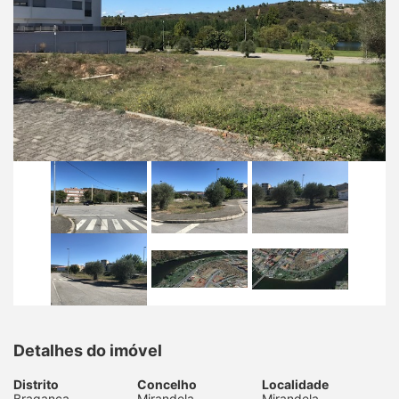
Detalhes do imóvel
Distrito
Concelho
Localidade
Bragança
Mirandela
Mirandela