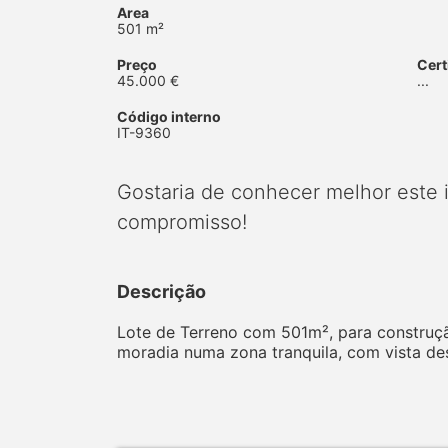
Area
501 m²
Preço
Cert
45.000 €
...
Código interno
IT-9360
Gostaria de conhecer melhor este
compromisso!
Descrição
Lote de Terreno com 501m², para construçã
moradia numa zona tranquila, com vista de