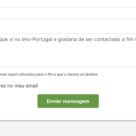
enas sejam utilizados para o fim a que o mesmo se destina.
res no meu email