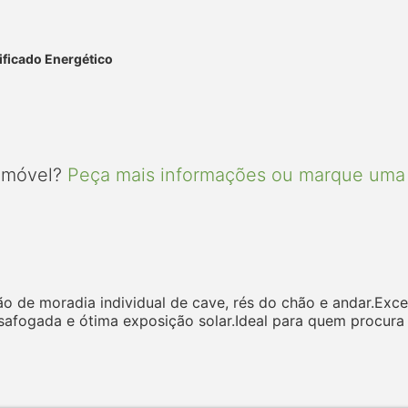
ificado Energético
 imóvel?
Peça mais informações ou marque uma 
o de moradia individual de cave, rés do chão e andar.Exce
safogada e ótima exposição solar.Ideal para quem procura 