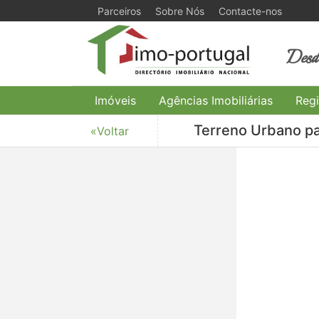
Parceiros
Sobre Nós
Contacte-nos
Desde
Imóveis
Agências Imobiliárias
Regi
Terreno Urbano pa
«Voltar