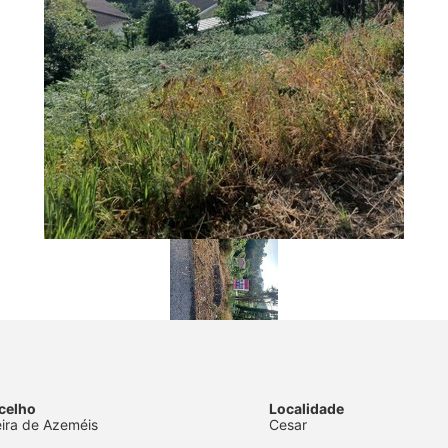
celho
Localidade
eira de Azeméis
Cesar