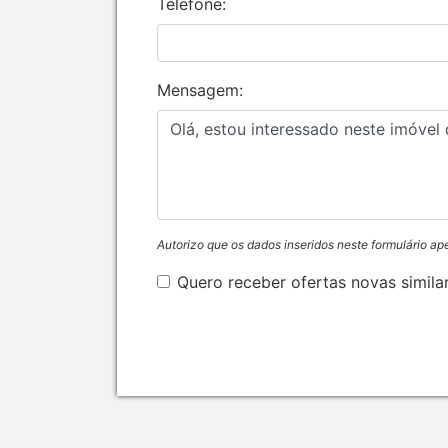
Telefone:
Mensagem:
Autorizo que os dados inseridos neste formulário ap
Quero receber ofertas novas simila