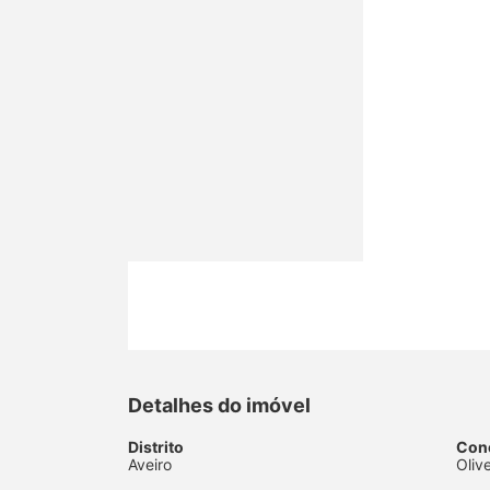
Detalhes do imóvel
Distrito
Con
Aveiro
Oliv