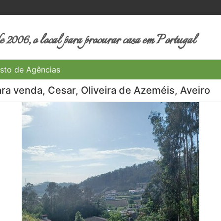
 2006, o local para procurar casa em Portugal
sto de Agências
ra venda, Cesar, Oliveira de Azeméis, Aveiro