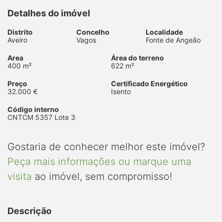
Detalhes do imóvel
Distrito
Concelho
Localidade
Aveiro
Vagos
Fonte de Angeão
Area
Área do terreno
400 m²
622 m²
Preço
Certificado Energético
32.000 €
Isento
Código interno
CNTCM 5357 Lote 3
Gostaria de conhecer melhor este imóvel?
Peça mais informações ou marque uma
visita
ao imóvel, sem compromisso!
Descrição