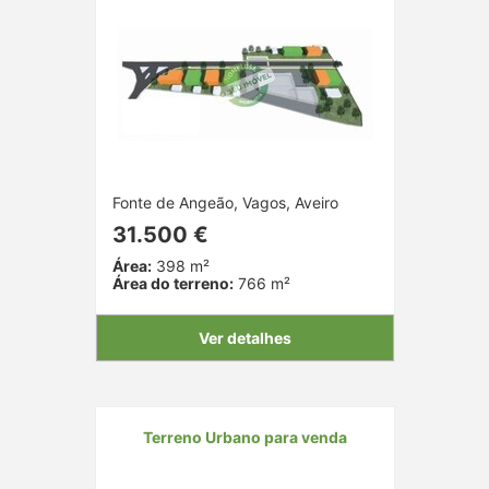
Fonte de Angeão, Vagos, Aveiro
31.500 €
Área:
398 m²
Área do terreno:
766 m²
Ver detalhes
Terreno Urbano para venda