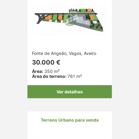
Fonte de Angeão, Vagos, Aveiro
30.000 €
Área:
350 m²
Área do terreno:
761 m²
Ver detalhes
Terreno Urbano para venda