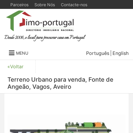
Parceiros
Sobre Nós
Contacte-nos
Desde 2006, o local para procurar casa em Portugal
Português
English
MENU
«Voltar
Terreno Urbano para venda, Fonte de
Angeão, Vagos, Aveiro