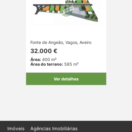
Fonte de Angeão, Vagos, Aveiro
32.000 €
Área:
400 m²
Área do terreno:
585 m²
Ver detalhes
Imóveis
Agências Imobiliárias