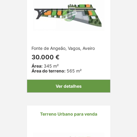
Fonte de Angeão, Vagos, Aveiro
30.000 €
Área:
345 m²
Área do terreno:
565 m²
Ver detalhes
Terreno Urbano para venda