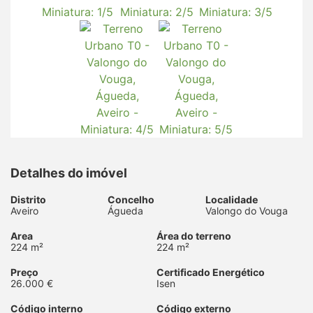
Detalhes do imóvel
Distrito
Concelho
Localidade
Aveiro
Águeda
Valongo do Vouga
Area
Área do terreno
224 m²
224 m²
Preço
Certificado Energético
26.000 €
Isen
Código interno
Código externo