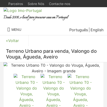
Parceiros
Sobre Nós
Contacte-nos
Desde 2006, o local para procurar casa em Portugal
Português
English
MENU
«Voltar
Terreno Urbano para venda, Valongo do
Vouga, Águeda, Aveiro