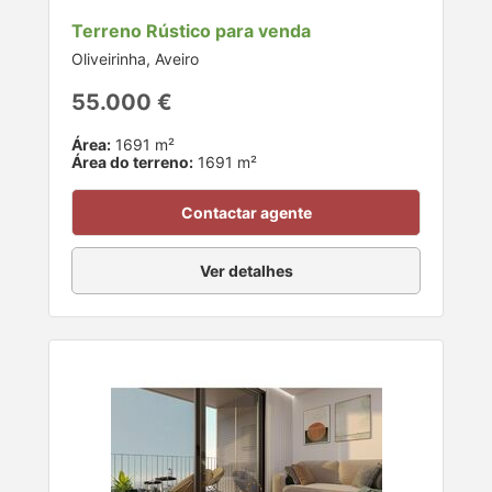
Terreno Rústico para venda
Oliveirinha, Aveiro
55.000 €
Área:
1691 m²
Área do terreno:
1691 m²
Contactar agente
Ver detalhes