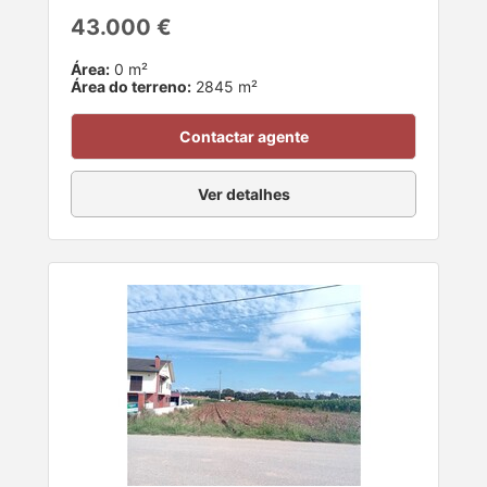
43.000 €
Área:
0 m²
Área do terreno:
2845 m²
Contactar agente
Ver detalhes