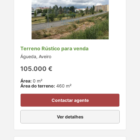
Terreno Rústico para venda
Águeda, Aveiro
105.000 €
Área:
0 m²
Área do terreno:
460 m²
Contactar agente
Ver detalhes