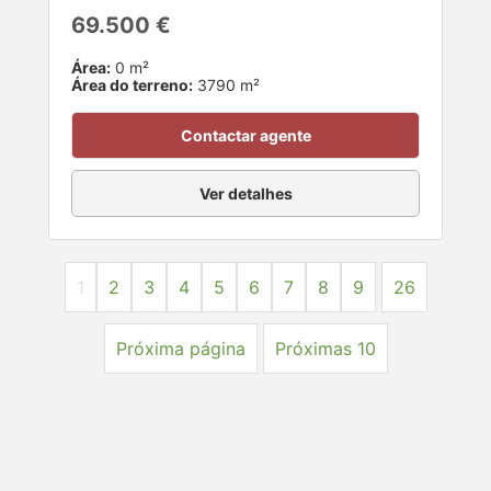
69.500 €
Área:
0 m²
Área do terreno:
3790 m²
Contactar agente
Ver detalhes
1
2
3
4
5
6
7
8
9
26
Próxima página
Próximas 10