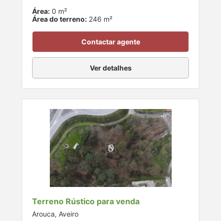
Área:
0 m²
Área do terreno:
246 m²
Contactar agente
Ver detalhes
Terreno Rústico para venda
Arouca, Aveiro