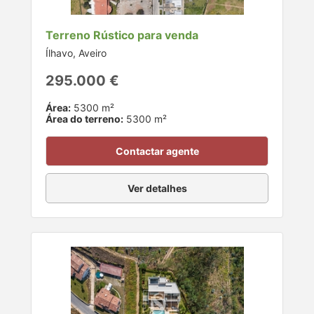
Terreno Rústico para venda
Ílhavo, Aveiro
295.000 €
Área:
5300 m²
Área do terreno:
5300 m²
Contactar agente
Ver detalhes