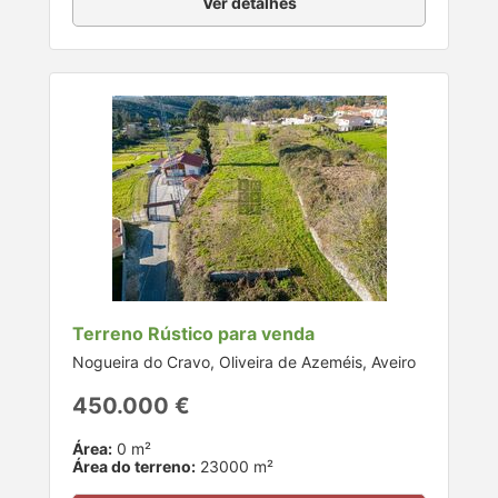
Ver detalhes
Terreno Rústico para venda
Nogueira do Cravo, Oliveira de Azeméis, Aveiro
450.000 €
Área:
0 m²
Área do terreno:
23000 m²