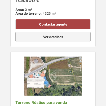
149.900 €
Área:
0 m²
Área do terreno:
4325 m²
Contactar agente
Ver detalhes
Terreno Rústico para venda