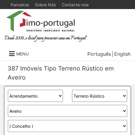
Parceiros
Sobre Nós
Contacte-nos
Desde 2006, o local para procurar casa em Portugal
Português
English
MENU
387 Imóveis Tipo Terreno Rústico em
Aveiro