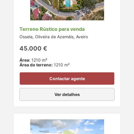
Terreno Rústico para venda
Ossela, Oliveira de Azeméis, Aveiro
45.000 €
Área:
1210 m²
Área do terreno:
1210 m²
Contactar agente
Ver detalhes