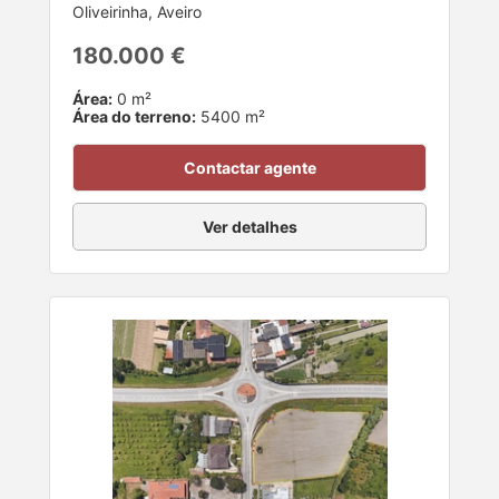
Oliveirinha, Aveiro
180.000 €
Área:
0 m²
Área do terreno:
5400 m²
Contactar agente
Ver detalhes