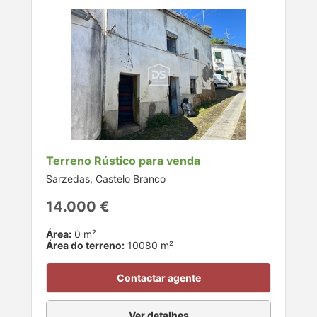
Terreno Rústico para venda
Sarzedas, Castelo Branco
14.000 €
Área:
0 m²
Área do terreno:
10080 m²
Contactar agente
Ver detalhes