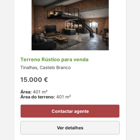
Terreno Rústico para venda
Tinalhas, Castelo Branco
15.000 €
Área:
401 m²
Área do terreno:
401 m²
Contactar agente
Ver detalhes