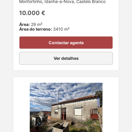
Monfortinho, Idanha-a-Nova, Castelo Branco
10.000 €
Área:
29 m²
Área do terreno:
3410 m²
Contactar agente
Ver detalhes