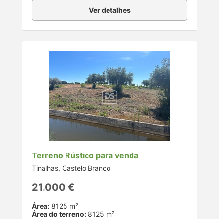
Ver detalhes
Terreno Rústico para venda
Tinalhas, Castelo Branco
21.000 €
Área:
8125 m²
Área do terreno:
8125 m²