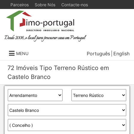
Parceiros
Sobre Nós
Contacte-nos
Desde 2006, o local para procurar casa em Portugal
Português
English
MENU
72 Imóveis Tipo Terreno Rústico em
Castelo Branco