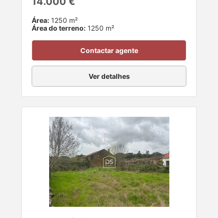
14.000 €
Área:
1250 m²
Área do terreno:
1250 m²
Contactar agente
Ver detalhes