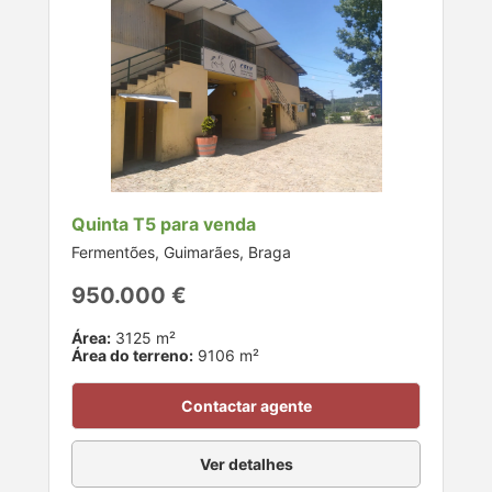
Quinta T5 para venda
Fermentões, Guimarães, Braga
950.000 €
Área:
3125 m²
Área do terreno:
9106 m²
Contactar agente
Ver detalhes