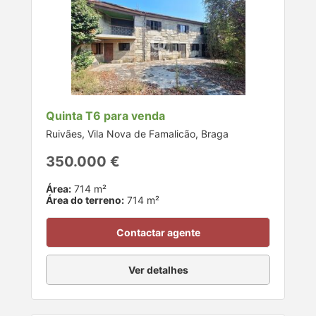
Quinta T6 para venda
Ruivães, Vila Nova de Famalicão, Braga
350.000 €
Área:
714 m²
Área do terreno:
714 m²
Contactar agente
Ver detalhes