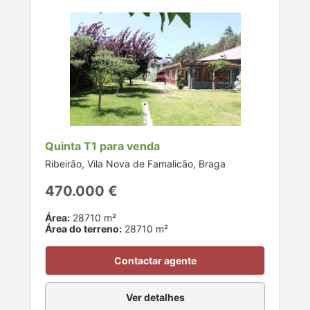
Quinta T1 para venda
Ribeirão, Vila Nova de Famalicão, Braga
470.000 €
Área:
28710 m²
Área do terreno:
28710 m²
Contactar agente
Ver detalhes