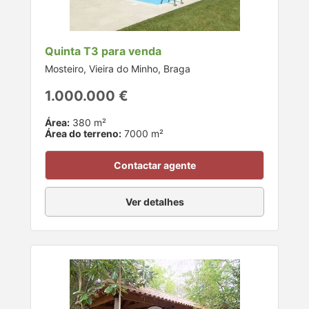
Quinta T3 para venda
Mosteiro, Vieira do Minho, Braga
1.000.000 €
Área:
380 m²
Área do terreno:
7000 m²
Contactar agente
Ver detalhes