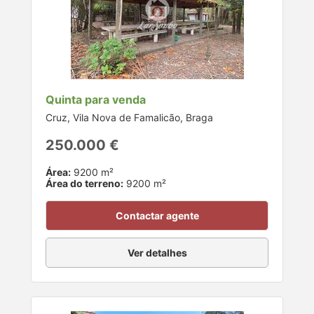
Quinta para venda
Cruz, Vila Nova de Famalicão, Braga
250.000 €
Área:
9200 m²
Área do terreno:
9200 m²
Contactar agente
Ver detalhes