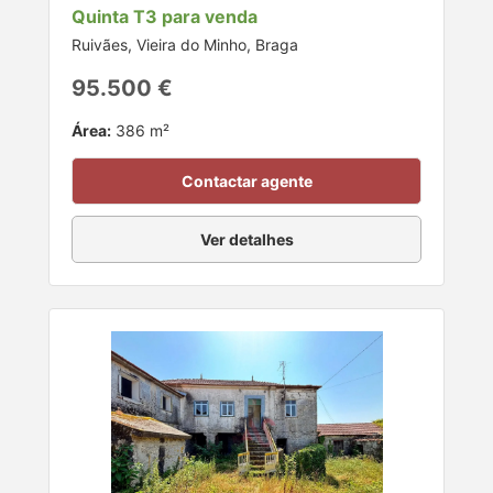
Quinta T3 para venda
Ruivães, Vieira do Minho, Braga
95.500 €
Área:
386 m²
Contactar agente
Ver detalhes