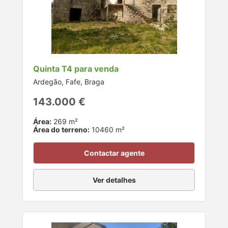
Quinta T4 para venda
Ardegão, Fafe, Braga
143.000 €
Área:
269 m²
Área do terreno:
10460 m²
Contactar agente
Ver detalhes