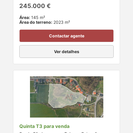
245.000 €
Área:
145 m²
Área do terreno:
2023 m²
Contactar agente
Ver detalhes
Quinta T3 para venda