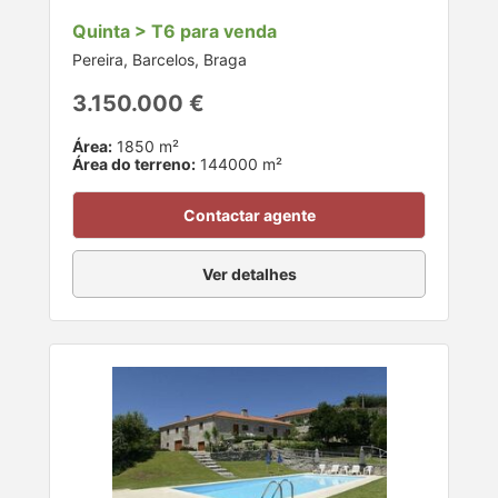
Quinta > T6 para venda
Pereira, Barcelos, Braga
3.150.000 €
Área:
1850 m²
Área do terreno:
144000 m²
Contactar agente
Ver detalhes