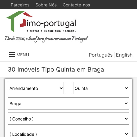
Parceiros
Sobre Nós
Contacte-nos
Desde 2006, o local para procurar casa em Portugal
Português
English
MENU
30 Imóveis Tipo Quinta em Braga