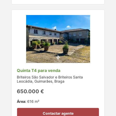
Quinta T4 para venda
Briteiros São Salvador e Briteiros Santa
Leocádia, Guimarães, Braga
650.000 €
Área:
616 m²
Contactar agente