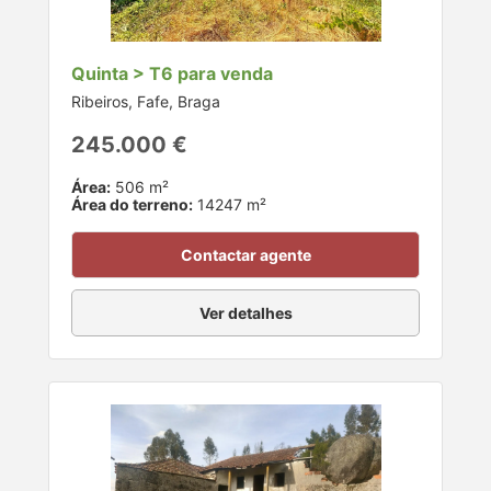
Quinta > T6 para venda
Ribeiros, Fafe, Braga
245.000 €
Área:
506 m²
Área do terreno:
14247 m²
Contactar agente
Ver detalhes