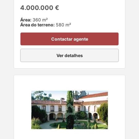
4.000.000 €
Área:
360 m²
Área do terreno:
580 m²
Contactar agente
Ver detalhes