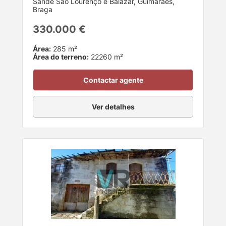
Sande São Lourenço e Balazar, Guimarães,
Braga
330.000 €
Área:
285 m²
Área do terreno:
22260 m²
Contactar agente
Ver detalhes