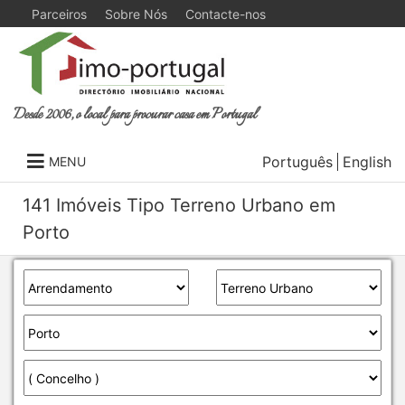
Parceiros
Sobre Nós
Contacte-nos
Desde 2006, o local para procurar casa em Portugal
Português
English
MENU
141 Imóveis Tipo Terreno Urbano em
Porto