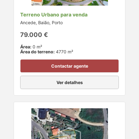
Terreno Urbano para venda
Ancede, Baião, Porto
79.000 €
Área:
0 m²
Área do terreno:
4770 m²
Contactar agente
Ver detalhes