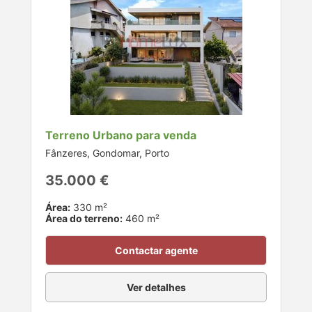
Terreno Urbano para venda
Fânzeres, Gondomar, Porto
35.000 €
Área:
330 m²
Área do terreno:
460 m²
Contactar agente
Ver detalhes