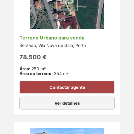
Terreno Urbano para venda
Serzedo, Vila Nova de Gaia, Porto
78.500 €
Área:
250 m²
Área do terreno:
354 m²
Contactar agente
Ver detalhes