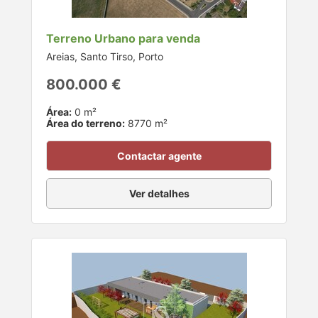
Terreno Urbano para venda
Areias, Santo Tirso, Porto
800.000 €
Área:
0 m²
Área do terreno:
8770 m²
Contactar agente
Ver detalhes