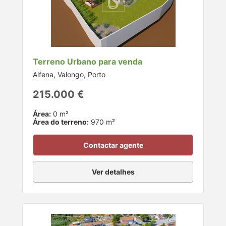
Terreno Urbano para venda
Alfena, Valongo, Porto
215.000 €
Área:
0 m²
Área do terreno:
970 m²
Contactar agente
Ver detalhes