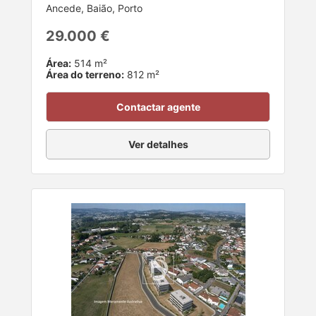
Ancede, Baião, Porto
29.000 €
Área:
514 m²
Área do terreno:
812 m²
Contactar agente
Ver detalhes