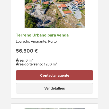
Terreno Urbano para venda
Louredo, Amarante, Porto
56.500 €
Área:
0 m²
Área do terreno:
1200 m²
Contactar agente
Ver detalhes