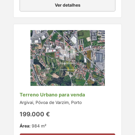
Ver detalhes
Terreno Urbano para venda
Argivai, Póvoa de Varzim, Porto
199.000 €
Área:
984 m²