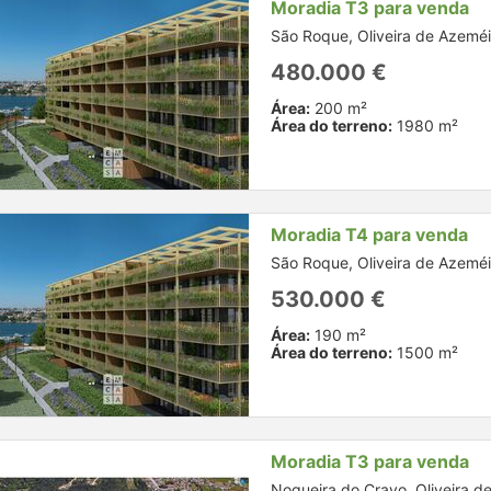
Moradia T3 para venda
São Roque, Oliveira de Azeméi
480.000 €
Área:
200 m²
Área do terreno:
1980 m²
Moradia T4 para venda
São Roque, Oliveira de Azeméi
530.000 €
Área:
190 m²
Área do terreno:
1500 m²
Moradia T3 para venda
Nogueira do Cravo, Oliveira d