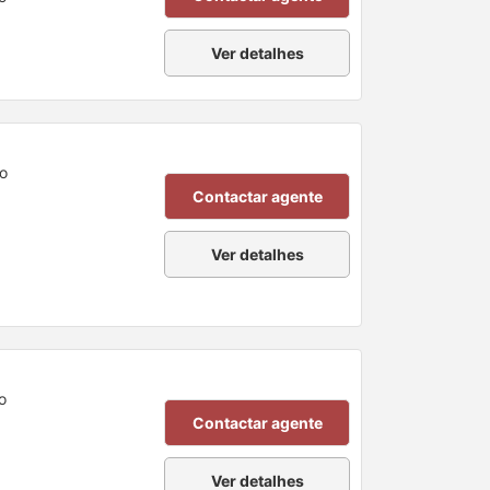
Ver detalhes
ro
Contactar agente
Ver detalhes
o
Contactar agente
Ver detalhes