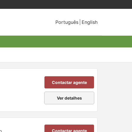
Português
English
Contactar agente
Ver detalhes
Contactar agente
o