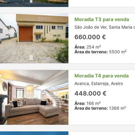
Moradia T3 para venda
São João de Ver, Santa Maria d
660.000 €
Área:
254 m²
Área do terreno:
5500 m²
Moradia T4 para venda
Avanca, Estarreja, Aveiro
448.000 €
Área:
166 m²
Área do terreno:
1366 m²