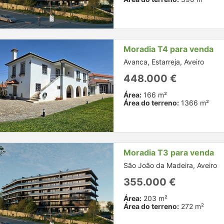
Moradia T4 para venda
Avanca, Estarreja, Aveiro
448.000 €
Área:
166 m²
Área do terreno:
1366 m²
Moradia T3 para venda
São João da Madeira, Aveiro
355.000 €
Área:
203 m²
Área do terreno:
272 m²