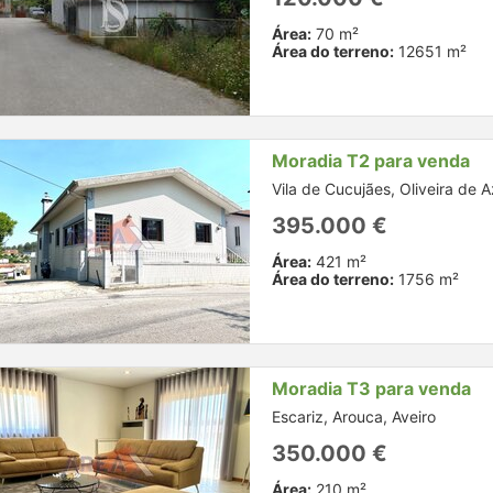
Área:
70 m²
Área do terreno:
12651 m²
Moradia T2 para venda
Vila de Cucujães, Oliveira de 
395.000 €
Área:
421 m²
Área do terreno:
1756 m²
Moradia T3 para venda
Escariz, Arouca, Aveiro
350.000 €
Área:
210 m²