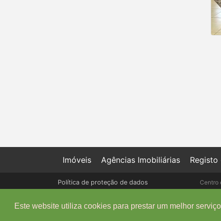
Imóveis
Agências Imobiliárias
Registo
Política de proteção de dados
Centro 
Livro de Reclamações online
Este website utiliza cookies para prestar um melhor serviço 