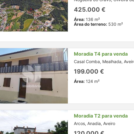
425.000 €
Área:
136 m²
Área do terreno:
530 m²
Moradia T4 para venda
Casal Comba, Mealhada, Aveir
199.000 €
Área:
124 m²
Moradia T2 para venda
Arcos, Anadia, Aveiro
120.000 €