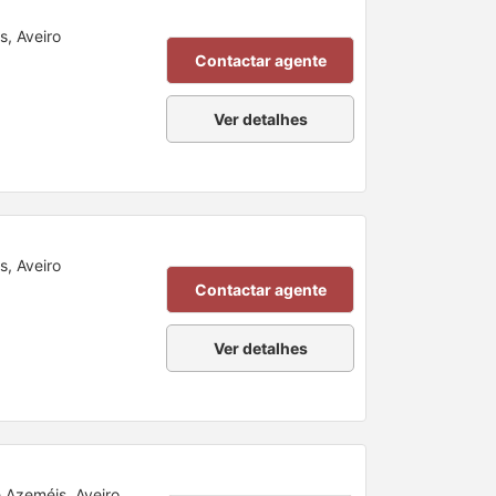
s, Aveiro
Contactar agente
Ver detalhes
s, Aveiro
Contactar agente
Ver detalhes
e Azeméis, Aveiro