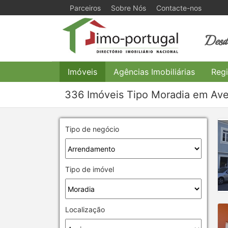
Parceiros
Sobre Nós
Contacte-nos
Desde
Imóveis
Agências Imobiliárias
Regi
336 Imóveis Tipo Moradia em Ave
Tipo de negócio
Tipo de imóvel
Localização