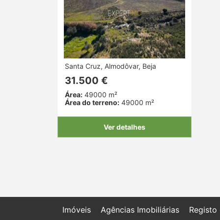
Santa Cruz, Almodôvar, Beja
31.500 €
Área:
49000 m²
Área do terreno:
49000 m²
Ver detalhes
Imóveis
Agências Imobiliárias
Registo