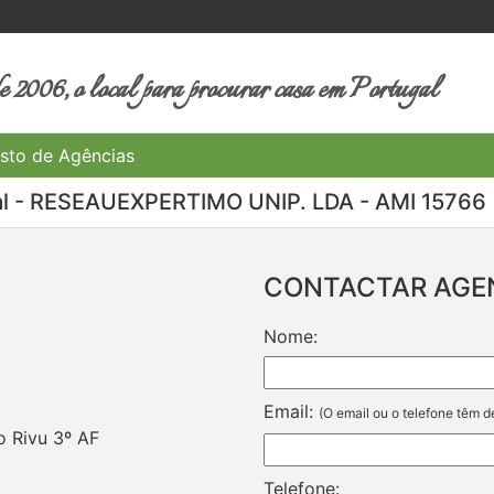
 2006, o local para procurar casa em Portugal
sto de Agências
al - RESEAUEXPERTIMO UNIP. LDA - AMI 15766
CONTACTAR AGE
Nome:
Email:
(O email ou o telefone têm d
o Rivu 3º AF
Telefone: