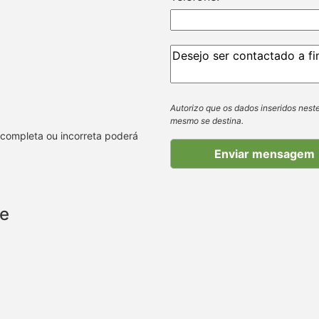
Autorizo que os dados inseridos neste
mesmo se destina.
ncompleta ou incorreta poderá
te