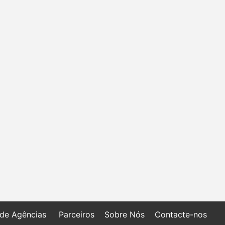
 de Agências
Parceiros
Sobre Nós
Contacte-nos