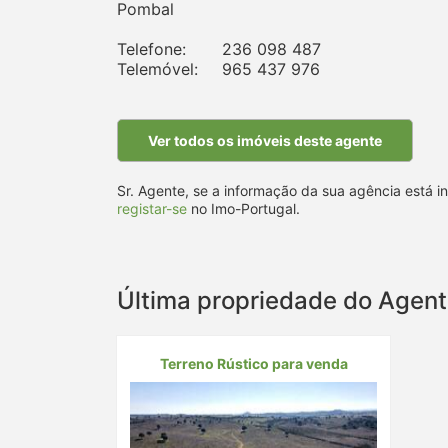
Pombal
Telefone:
236 098 487
Telemóvel:
965 437 976
Ver todos os imóveis deste agente
Sr. Agente, se a informação da sua agência está i
registar-se
no Imo-Portugal.
Última propriedade do Agen
Terreno Rústico para venda