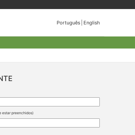
Português
English
NTE
e estar preenchidos)