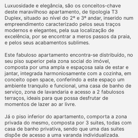
Luxuosidade e elegância, são os conceitos-chave
deste maravilhoso apartamento, de tipologia T3
Duplex, situado ao nível do 2º e 3º andar, inserido num
empreendimento caracterizado pelos seus traços
modernos e elegantes, pela sua localização de
excelência, por se encontrar a meros passos da praia,
e pelos seus acabamentos sublimes.
Este fabuloso apartamento encontra-se distribuído, no
seu piso superior pela zona social do imóvel,
composta por uma ampla e espaçosa sala de estar e
jantar, integrada harmoniosamente com a cozinha, em
conceito open space, conferindo a este espaço um
ambiente tranquilo e funcional, uma casa de banho de
serviço, zona de lavandaria e acesso a 2 fabulosos
terraços, ideais para que possa desfrutar de
momentos de lazer ao ar livre.
Já o piso inferior do apartamento, comporta a zona
privada do mesmo, composta por 3 suites, todas com
casa de banho privativa, sendo que uma das suites
dispõe de acesso a uma varanda individualizada.