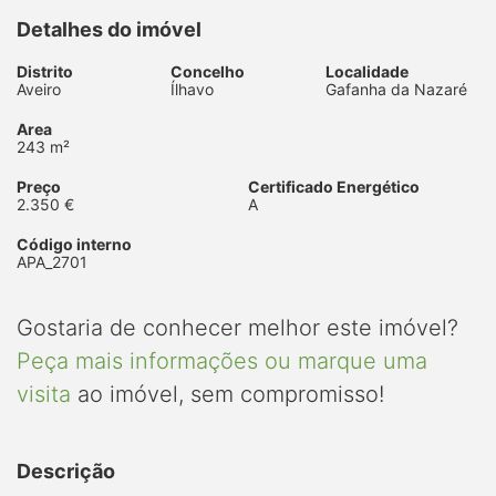
Detalhes do imóvel
Distrito
Concelho
Localidade
Aveiro
Ílhavo
Gafanha da Nazaré
Area
243 m²
Preço
Certificado Energético
2.350 €
A
Código interno
APA_2701
Gostaria de conhecer melhor este imóvel?
Peça mais informações ou marque uma
visita
ao imóvel, sem compromisso!
Descrição