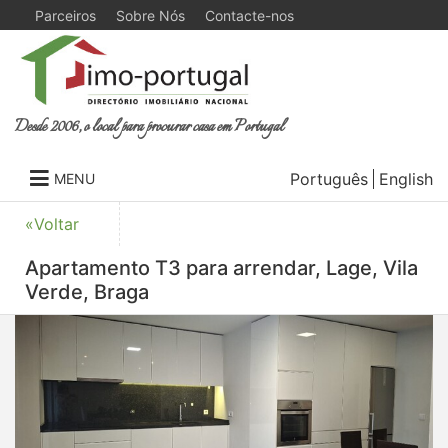
Parceiros
Sobre Nós
Contacte-nos
Desde 2006, o local para procurar casa em Portugal
Português
English
MENU
«Voltar
Apartamento T3 para arrendar, Lage, Vila
Verde, Braga