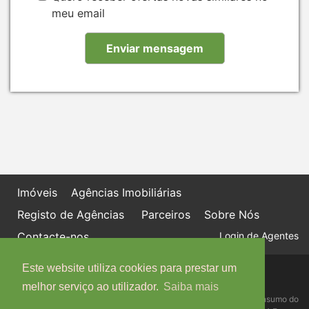
meu email
Imóveis
Agências Imobiliárias
Registo de Agências
Parceiros
Sobre Nós
Contacte-nos
Login de Agentes
Este website utiliza cookies para prestar um
Política de proteção de dados
Livro de Reclamações online
melhor serviço ao utilizador.
Saiba mais
Centro de Informação, Mediação e Arbitragem de Conflitos de Consumo do