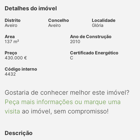
Detalhes do imóvel
Distrito
Concelho
Localidade
Aveiro
Aveiro
Glória
Area
Ano de Construção
137 m²
2010
Preço
Certificado Energético
430.000 €
C
Código interno
4432
Gostaria de conhecer melhor este imóvel?
Peça mais informações ou marque uma
visita
ao imóvel, sem compromisso!
Descrição