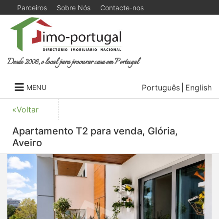
Parceiros
Sobre Nós
Contacte-nos
Desde 2006, o local para procurar casa em Portugal
Português
English
MENU
«Voltar
Apartamento T2 para venda, Glória,
Aveiro