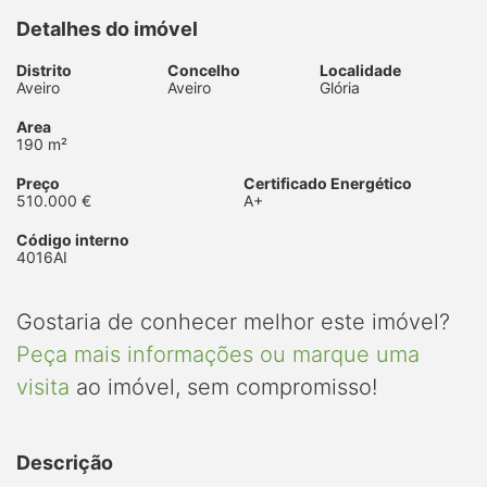
Detalhes do imóvel
Distrito
Concelho
Localidade
Aveiro
Aveiro
Glória
Area
190 m²
Preço
Certificado Energético
510.000 €
A+
Código interno
4016AI
Gostaria de conhecer melhor este imóvel?
Peça mais informações ou marque uma
visita
ao imóvel, sem compromisso!
Descrição