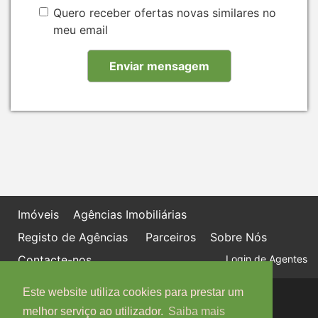
Quero receber ofertas novas similares no
meu email
Imóveis
Agências Imobiliárias
Registo de Agências
Parceiros
Sobre Nós
Contacte-nos
Login de Agentes
Este website utiliza cookies para prestar um
Política de proteção de dados
Livro de Reclamações online
melhor serviço ao utilizador.
Saiba mais