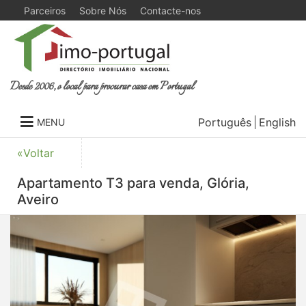
Parceiros
Sobre Nós
Contacte-nos
Desde 2006, o local para procurar casa em Portugal
Português
English
MENU
«Voltar
Apartamento T3 para venda, Glória,
Aveiro