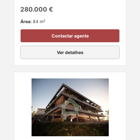
280.000 €
Área:
84 m²
Contactar agente
Ver detalhes