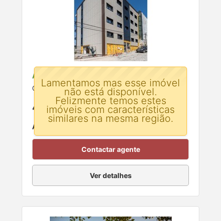
Apartamento T3 para venda
Lamentamos mas esse imóvel
Celeiros, Braga
não está disponível.
Felizmente temos estes
415.000 €
imóveis com características
similares na mesma região.
Área:
140 m²
Contactar agente
Ver detalhes