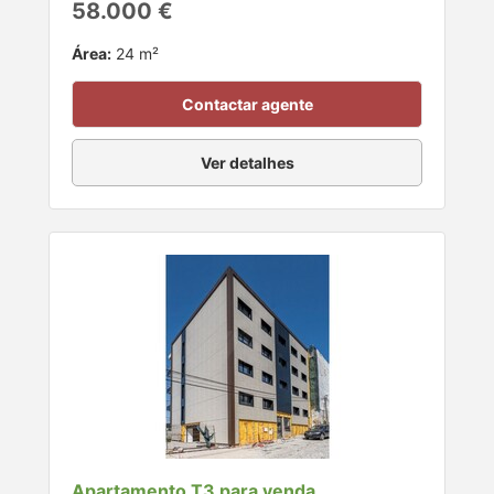
58.000 €
Área:
24 m²
Contactar agente
Ver detalhes
Apartamento T3 para venda