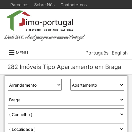
Parceiros
Sobre Nós
Contacte-nos
Desde 2006, o local para procurar casa em Portugal
Português
English
MENU
282 Imóveis Tipo Apartamento em Braga