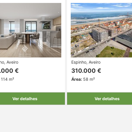
ho, Aveiro
Espinho, Aveiro
.000 €
310.000 €
114 m²
Área:
58 m²
Ver detalhes
Ver detalhes