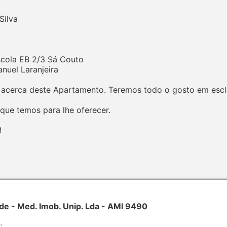
Silva
Escola EB 2/3 Sá Couto
nuel Laranjeira
acerca deste Apartamento. Teremos todo o gosto em esclar
ue temos para lhe oferecer.
!
- Med. Imob. Unip. Lda - AMI 9490
.