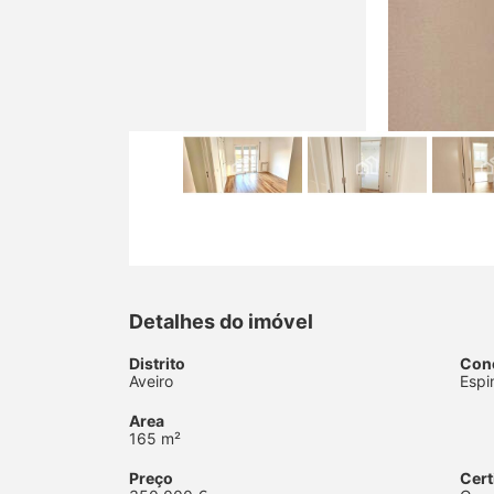
Detalhes do imóvel
Distrito
Con
Aveiro
Espi
Area
165 m²
Preço
Cert