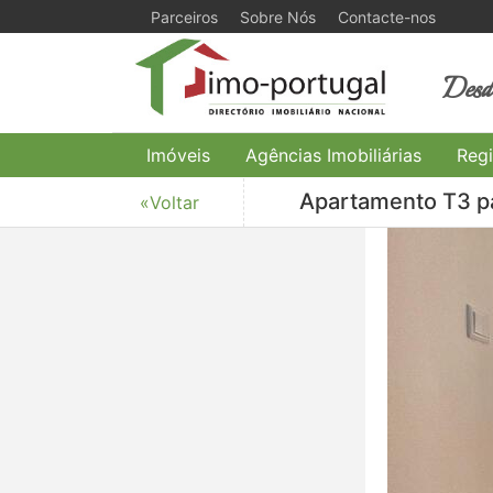
Parceiros
Sobre Nós
Contacte-nos
Desde
Imóveis
Agências Imobiliárias
Regi
Apartamento T3 pa
«Voltar