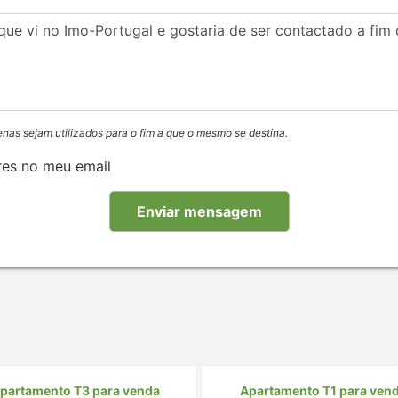
enas sejam utilizados para o fim a que o mesmo se destina.
res no meu email
partamento T3 para venda
Apartamento T1 para ven