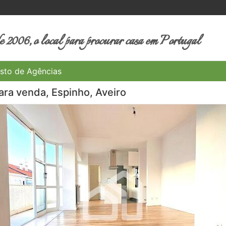
 2006, o local para procurar casa em Portugal
sto de Agências
ra venda, Espinho, Aveiro