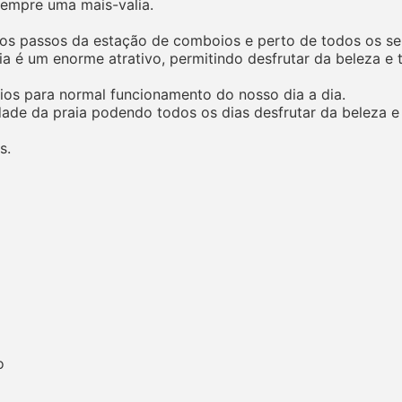
sempre uma mais-valia.
cos passos da estação de comboios e perto de todos os ser
ia é um enorme atrativo, permitindo desfrutar da beleza e 
ios para normal funcionamento do nosso dia a dia.
dade da praia podendo todos os dias desfrutar da beleza e
s.
o