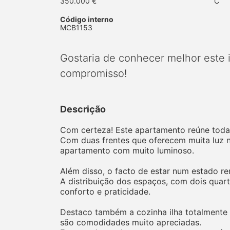
350.000 €
C
Código interno
MCB1153
Gostaria de conhecer melhor este
compromisso!
Descrição
Com certeza! Este apartamento reúne todas 
Com duas frentes que oferecem muita luz n
apartamento com muito luminoso.
Além disso, o facto de estar num estado re
A distribuição dos espaços, com dois quar
conforto e praticidade.
Destaco também a cozinha ilha totalmente 
são comodidades muito apreciadas.