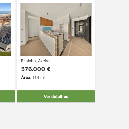
Espinho, Aveiro
576.000 €
Área:
114 m²
Ver detalhes