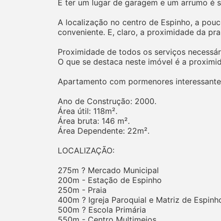
E ter um lugar de garagem e um arrumo é 
A localização no centro de Espinho, a pou
conveniente. E, claro, a proximidade da pra
Proximidade de todos os serviços necessár
O que se destaca neste imóvel é a proximi
Apartamento com pormenores interessante
Ano de Construção: 2000.
Área útil: 118m².
Área bruta: 146 m².
Área Dependente: 22m².
LOCALIZAÇÃO:
275m ? Mercado Municipal
200m - Estação de Espinho
250m - Praia
400m ? Igreja Paroquial e Matriz de Espinh
500m ? Escola Primária
550m - Centro Multimeios